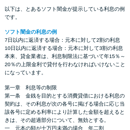
以下は、とあるソフト闇金が提示している利息の例
です。
ソフト闇金の利息の例
7日以内に返済する場合：元本に対して2割の利息
10日以内に返済する場合：元本に対して3割の利息
本来、貸金業者は、利息制限法に基づいて年15％～
20％の上限金利で貸付を行わなければいけないこと
になっています。
第一章 利息等の制限
第一条 金銭を目的とする消費貸借における利息の
契約は、その利息が次の各号に掲げる場合に応じ当
該各号に定める利率により計算した金額を超えると
きは、その超過部分について、無効とする。
一 元本の額が十万円未満の場合 年二割