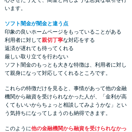
心させたうえで、闇金と同じような悪質な取引を行
います。
ソフト闇金が闇金と違う点
印象の良いホームページをもっていることがある
利用者に対して
親切丁寧
な対応をする
返済が遅れても待ってくれる
厳しい取り立てを行わない
ソフト闇金のもっとも大きな特徴は、利用者に対し
て親身になって対応してくれるところです。
これらの特徴だけを見ると、事情があって他の金融
機関から融資を受けられなかった人が、「金利が高
くてもいいからちょっと相談してみようかな」とい
う気持ちになってしまうのも納得できます。
このように
他の金融機関から融資を受けられなかっ