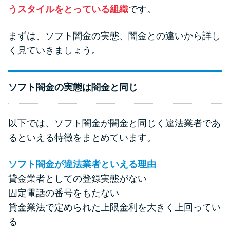
今月の家賃払えない…2ヵ月目に
うスタイルをとっている組織
です。
は解決しないと危険な理由と対
処法3つ
まずは、ソフト闇金の実態、闇金との違いから詳し
く見ていきましょう。
家賃払えないが強制退去は避け
たい…市役所に相談より賢い方
ソフト闇金の実態は闇金と同じ
法2選
街金とは？絶対審査通る？借金
以下では、ソフト闇金が闇金と同じく違法業者であ
に悩む人へ街金をおすすめしな
るといえる特徴をまとめています。
い理由
ソフト闇金が違法業者といえる理由
貸金業者としての登録実態がない
質屋でお金を借りるには？年利
やシステムをカードローンと比
固定電話の番号をもたない
較
貸金業法で定められた上限金利を大きく上回ってい
る