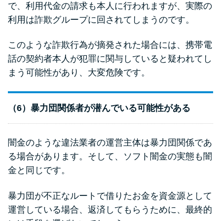
で、利用代金の請求も本人に行われますが、実際の
利用は詐欺グループに回されてしまうのです。
このような詐欺行為が摘発された場合には、携帯電
話の契約者本人が犯罪に関与していると疑われてし
まう可能性があり、大変危険です。
（6）暴力団関係者が潜んでいる可能性がある
闇金のような違法業者の運営主体は暴力団関係であ
る場合があります。そして、ソフト闇金の実態も闇
金と同じです。
暴力団が不正なルートで借りたお金を資金源として
運営している場合、返済してもらうために、最終的