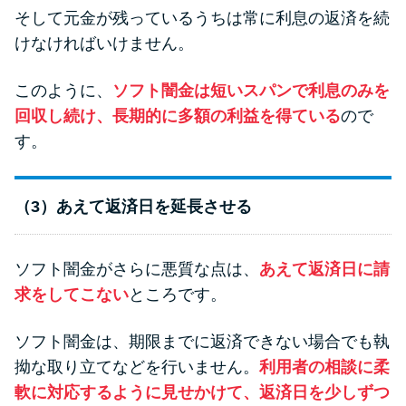
そして元金が残っているうちは常に利息の返済を続
けなければいけません。
このように、
ソフト闇金は短いスパンで利息のみを
回収し続け、長期的に多額の利益を得ている
ので
す。
（3）あえて返済日を延長させる
ソフト闇金がさらに悪質な点は、
あえて返済日に請
求をしてこない
ところです。
ソフト闇金は、期限までに返済できない場合でも執
拗な取り立てなどを行いません。
利用者の相談に柔
軟に対応するように見せかけて、返済日を少しずつ