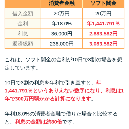
消費者金融
ソフト闇金
借入金額
20万円
20万円
金利
年18.0%
年1,441.791％
利息
36,000円
2,883,582円
返済総額
236,000円
3,083,582円
これは、ソフト闇金の金利が10日で3割の場合を想
定しています。
10日で3割の利息を年利で引き直すと、
年
1,441.791％というありえない数字になり、利息は1
年で300万円弱かかる計算になります
。
年利18.0%の消費者金融で借りた場合と比較する
と、
利息の金額は約80倍
です。