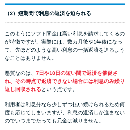
（2）短期間で利息の返済を迫られる
このようにソフト闇金は高い利息を請求してくるの
が特徴ですが、実際には、数カ月後や1年後になっ
て、先ほどのような高い利息の一括返済を迫るよう
なことはありません。
悪質なのは、
7日や10日の短い間で返済を催促さ
れ、その時点で返済できない場合には利息のみ繰り
返し回収される
という点です。
利用者は利息分なら少しずつ払い続けられるため何
度も応じてしまいますが、利息の返済しか進まない
のでいつまでたっても元金は減りません。