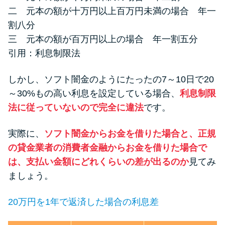
二 元本の額が十万円以上百万円未満の場合 年一
割八分
三 元本の額が百万円以上の場合 年一割五分
引用：
利息制限法
しかし、ソフト闇金のようにたったの7～10日で20
～30%もの高い利息を設定している場合、
利息制限
法に従っていないので完全に違法
です。
実際に、
ソフト闇金からお金を借りた場合と、正規
の貸金業者の消費者金融からお金を借りた場合で
は、支払い金額にどれくらいの差が出るのか
見てみ
ましょう。
20万円を1年で返済した場合の利息差