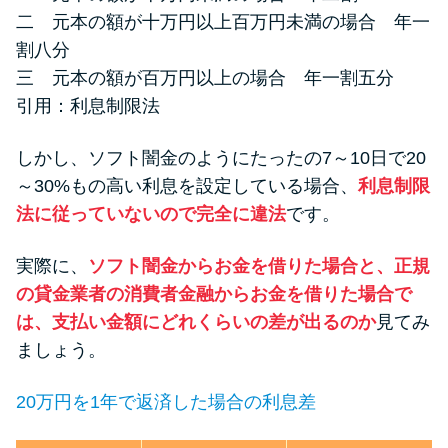
二 元本の額が十万円以上百万円未満の場合 年一
割八分
三 元本の額が百万円以上の場合 年一割五分
引用：
利息制限法
しかし、ソフト闇金のようにたったの7～10日で20
～30%もの高い利息を設定している場合、
利息制限
法に従っていないので完全に違法
です。
実際に、
ソフト闇金からお金を借りた場合と、正規
の貸金業者の消費者金融からお金を借りた場合で
は、支払い金額にどれくらいの差が出るのか
見てみ
ましょう。
20万円を1年で返済した場合の利息差