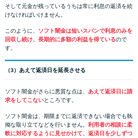
そして元金が残っているうちは常に利息の返済を続
けなければいけません。
このように、
ソフト闇金は短いスパンで利息のみを
回収し続け、長期的に多額の利益を得ている
ので
す。
（3）あえて返済日を延長させる
ソフト闇金がさらに悪質な点は、
あえて返済日に請
求をしてこない
ところです。
ソフト闇金は、期限までに返済できない場合でも執
拗な取り立てなどを行いません。
利用者の相談に柔
軟に対応するように見せかけて、返済日を少しずつ