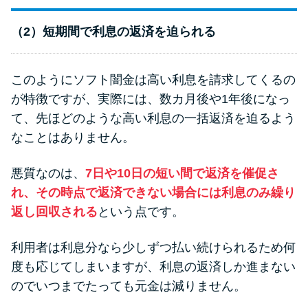
（2）短期間で利息の返済を迫られる
このようにソフト闇金は高い利息を請求してくるの
が特徴ですが、実際には、数カ月後や1年後になっ
て、先ほどのような高い利息の一括返済を迫るよう
なことはありません。
悪質なのは、
7日や10日の短い間で返済を催促さ
れ、その時点で返済できない場合には利息のみ繰り
返し回収される
という点です。
利用者は利息分なら少しずつ払い続けられるため何
度も応じてしまいますが、利息の返済しか進まない
のでいつまでたっても元金は減りません。