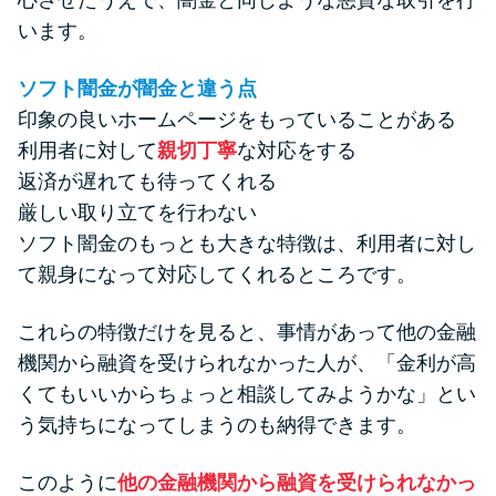
心させたうえで、闇金と同じような悪質な取引を行
います。
ソフト闇金が闇金と違う点
印象の良いホームページをもっていることがある
利用者に対して
親切丁寧
な対応をする
返済が遅れても待ってくれる
厳しい取り立てを行わない
ソフト闇金のもっとも大きな特徴は、利用者に対し
て親身になって対応してくれるところです。
これらの特徴だけを見ると、事情があって他の金融
機関から融資を受けられなかった人が、「金利が高
くてもいいからちょっと相談してみようかな」とい
う気持ちになってしまうのも納得できます。
このように
他の金融機関から融資を受けられなかっ