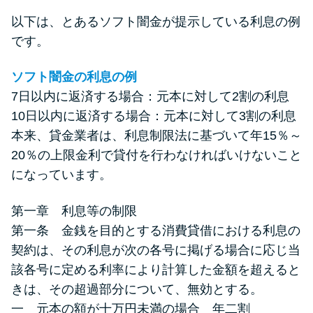
以下は、とあるソフト闇金が提示している利息の例
です。
ソフト闇金の利息の例
7日以内に返済する場合：元本に対して2割の利息
10日以内に返済する場合：元本に対して3割の利息
本来、貸金業者は、利息制限法に基づいて年15％～
20％の上限金利で貸付を行わなければいけないこと
になっています。
第一章 利息等の制限
第一条 金銭を目的とする消費貸借における利息の
契約は、その利息が次の各号に掲げる場合に応じ当
該各号に定める利率により計算した金額を超えると
きは、その超過部分について、無効とする。
一 元本の額が十万円未満の場合 年二割