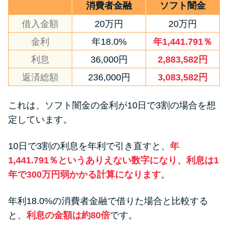
消費者金融
ソフト闇金
借入金額
20万円
20万円
金利
年18.0%
年1,441.791％
利息
36,000円
2,883,582円
返済総額
236,000円
3,083,582円
これは、ソフト闇金の金利が10日で3割の場合を想
定しています。
10日で3割の利息を年利で引き直すと、
年
1,441.791％というありえない数字になり、利息は1
年で300万円弱かかる計算になります
。
年利18.0%の消費者金融で借りた場合と比較する
と、
利息の金額は約80倍
です。