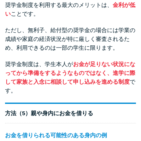
奨学金制度を利用する最大のメリットは、
金利が低
い
ことです。
ただし、無利子、給付型の奨学金の場合には学業の
成績や家庭の経済状況が特に厳しく審査されるた
め、利用できるのは一部の学生に限ります。
奨学金制度は、学生本人が
お金が足りない状況にな
ってから準備をするようなものではなく、進学に際
して家族と入念に相談して申し込みを進める制度
で
す。
方法（5）親や身内にお金を借りる
お金を借りられる可能性のある身内の例