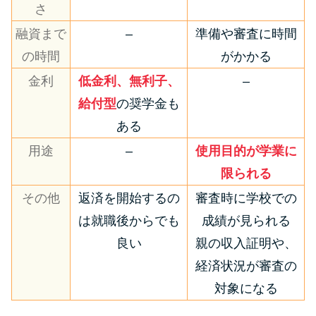
さ
融資まで
–
準備や審査に時間
の時間
がかかる
金利
低金利、無利子、
–
給付型
の奨学金も
ある
用途
–
使用目的が学業に
限られる
その他
返済を開始するの
審査時に学校での
は就職後からでも
成績が見られる
良い
親の収入証明や、
経済状況が審査の
対象になる