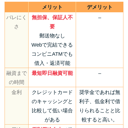
メリット
デメリット
バレにく
無担保、保証人不
–
さ
要
郵送物なし
Webで完結できる
コンビニATMでも
借入・返済可能
融資まで
最短即日融資可能
–
の時間
金利
クレジットカード
奨学金であれば無
のキャッシングと
利子、低金利で借
比較して低い場合
りられることと比
がある
較すると高い。