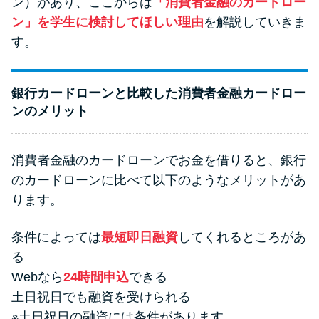
ン）があり、ここからは
「消費者金融のカードロー
ン」を学生に検討してほしい理由
を解説していきま
す。
銀行カードローンと比較した消費者金融カードロー
ンのメリット
消費者金融のカードローンでお金を借りると、銀行
のカードローンに比べて以下のようなメリットがあ
ります。
条件によっては
最短即日融資
してくれるところがあ
る
Webなら
24時間申込
できる
土日祝日でも融資を受けられる
※土日祝日の融資には条件があります。