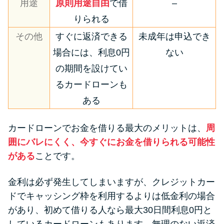
用途
原則用途自由
で借
–
りられる
その他
すぐに返済できる
未成年は申込でき
場合には、利息0円
ない
の期間を設けてい
るカードローンも
ある
カードローンでお金を借りる最大のメリットは、
周
囲にバレにくく、今すぐにお金を借りられる可能性
がある
ことです。
金利は必ず発生してしまいますが、クレジットカー
ドでキャッシング枠を利用するよりは低金利の場合
があり、初めて借りる人なら最大30日間利息0円と
しているカードローンもあります。無理のない返済