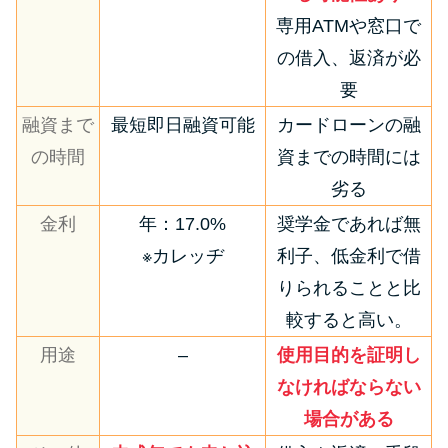
専用ATMや窓口で
の借入、返済が必
要
融資まで
最短即日融資可能
カードローンの融
の時間
資までの時間には
劣る
金利
年：17.0%
奨学金であれば無
※カレッヂ
利子、低金利で借
りられることと比
較すると高い。
用途
–
使用目的を証明し
なければならない
場合がある