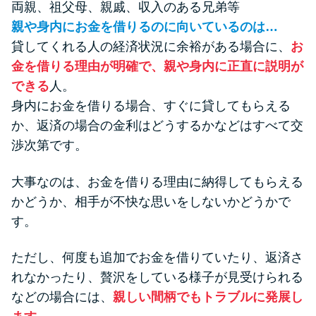
両親、祖父母、親戚、収入のある兄弟等
親や身内にお金を借りるのに向いているのは…
貸してくれる人の経済状況に余裕がある場合に、
お
金を借りる理由が明確で、親や身内に正直に説明が
できる
人。
身内にお金を借りる場合、すぐに貸してもらえる
か、返済の場合の金利はどうするかなどはすべて交
渉次第です。
大事なのは、お金を借りる理由に納得してもらえる
かどうか、相手が不快な思いをしないかどうかで
す。
ただし、何度も追加でお金を借りていたり、返済さ
れなかったり、贅沢をしている様子が見受けられる
などの場合には、
親しい間柄でもトラブルに発展し