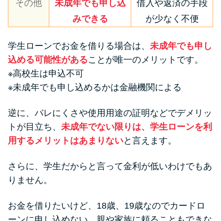
その他
未成年でも申し込
借入や返済の手段
みできる
が少なく不便
学生ローンでお金を借りる場合は、
未成年でも申し
込める可能性がある
ことが唯一のメリットです。
※高校生は申込不可
※未成年でも申し込めるかは金融機関による
逆に、バレにくさや使用用途の証明などでデメリッ
トが目立ち、
未成年でない限りは、学生ローンを利
用するメリットはあまりない
と言えます。
さらに、学生だからと言って金利が低いわけでもあ
りません。
お金を借りたいけど、18歳、19歳なのでカードロ
ーンに申し込めない、親や家族に頼ることもできな