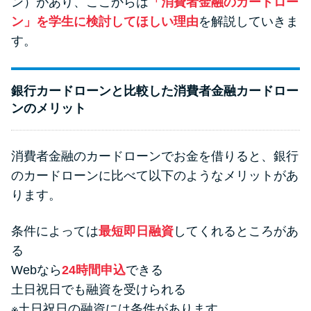
ン）があり、ここからは
「消費者金融のカードロー
ン」を学生に検討してほしい理由
を解説していきま
す。
銀行カードローンと比較した消費者金融カードロー
ンのメリット
消費者金融のカードローンでお金を借りると、銀行
のカードローンに比べて以下のようなメリットがあ
ります。
条件によっては
最短即日融資
してくれるところがあ
る
Webなら
24時間申込
できる
土日祝日でも融資を受けられる
※土日祝日の融資には条件があります。