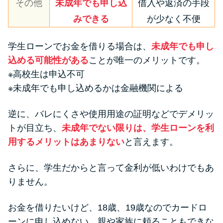
その他
未成年でも申し込
借入や返済の手段
みできる
が少なく不便
学生ローンでお金を借りる場合は、
未成年でも申し
込める可能性がある
ことが唯一のメリットです。
※高校生は申込不可
※未成年でも申し込めるかは金融機関による
逆に、バレにくさや使用用途の証明などでデメリッ
トが目立ち、
未成年でない限りは、学生ローンを利
用するメリットはあまりない
と言えます。
さらに、学生だからと言って金利が低いわけでもあ
りません。
お金を借りたいけど、18歳、19歳なのでカードロ
ーンに申し込めない、親や家族に頼ることもできな