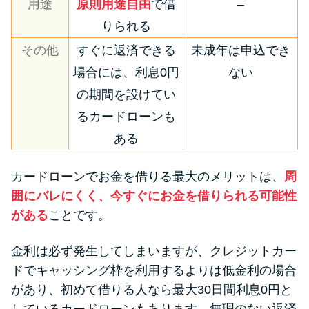
用途
原則用途自由
で借
–
りられる
その他
すぐに返済できる
未成年は申込でき
場合には、利息0円
ない
の期間を設けてい
るカードローンも
ある
カードローンでお金を借りる最大のメリットは、
周
囲にバレにくく、今すぐにお金を借りられる可能性
がある
ことです。
金利は必ず発生してしまいますが、クレジットカー
ドでキャッシング枠を利用するよりは低金利の場合
があり、初めて借りる人なら最大30日間利息0円と
しているカードローンもあります。無理のない返済