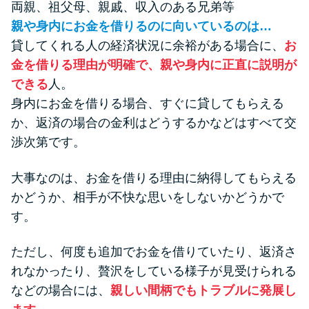
両親、祖父母、親戚、収入のある兄弟等
親や身内にお金を借りるのに向いているのは…
貸してくれる人の経済状況に余裕がある場合に、
お
金を借りる理由が明確で、親や身内に正直に説明が
できる
人。
身内にお金を借りる場合、すぐに貸してもらえる
か、返済の場合の金利はどうするかなどはすべて交
渉次第です。
大事なのは、お金を借りる理由に納得してもらえる
かどうか、相手が不快な思いをしないかどうかで
す。
ただし、何度も追加でお金を借りていたり、返済さ
れなかったり、贅沢をしている様子が見受けられる
などの場合には、
親しい間柄でもトラブルに発展し