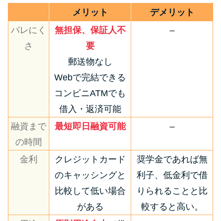
メリット
デメリット
バレにく
無担保、保証人不
–
さ
要
郵送物なし
Webで完結できる
コンビニATMでも
借入・返済可能
融資まで
最短即日融資可能
–
の時間
金利
クレジットカード
奨学金であれば無
のキャッシングと
利子、低金利で借
比較して低い場合
りられることと比
がある
較すると高い。