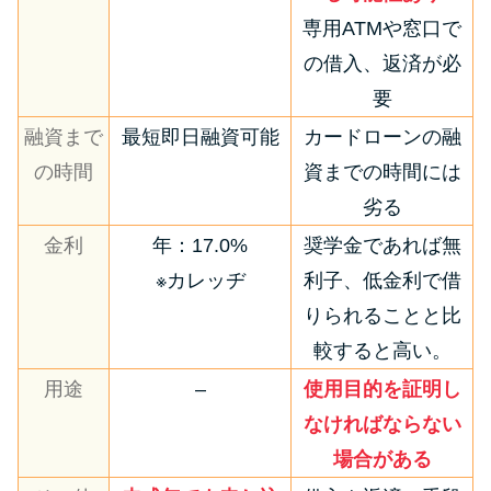
専用ATMや窓口で
の借入、返済が必
要
融資まで
最短即日融資可能
カードローンの融
の時間
資までの時間には
劣る
金利
年：17.0%
奨学金であれば無
※カレッヂ
利子、低金利で借
りられることと比
較すると高い。
用途
–
使用目的を証明し
なければならない
場合がある