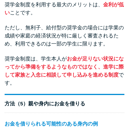
奨学金制度を利用する最大のメリットは、
金利が低
い
ことです。
ただし、無利子、給付型の奨学金の場合には学業の
成績や家庭の経済状況が特に厳しく審査されるた
め、利用できるのは一部の学生に限ります。
奨学金制度は、学生本人が
お金が足りない状況にな
ってから準備をするようなものではなく、進学に際
して家族と入念に相談して申し込みを進める制度
で
す。
方法（5）親や身内にお金を借りる
お金を借りられる可能性のある身内の例