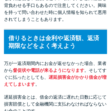
背負わせる手口もあるので注意してください。興味
を持って問い合わせた時に個人情報を知られて悪用
されてしまうこともあります。
借りるときは金利や返済額、返済
期限などをよく考えよう
万が一返済期間内にお金が返せなかった場合、業者
から
督促状や電話が来るようになります
。そしてす
ぐに払ったとしても、
遅延損害金がかかり借金が増
えてしまいます
。
遅延損害金とは、借金の返済に遅れた日数に応じて
損害賠償として金融機関に支払わなければならない
お金のことです。