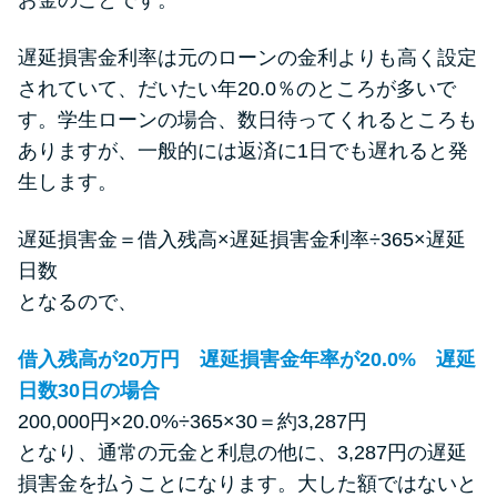
遅延損害金利率は元のローンの金利よりも高く設定
されていて、だいたい年20.0％のところが多いで
す。学生ローンの場合、数日待ってくれるところも
ありますが、一般的には返済に1日でも遅れると発
生します。
遅延損害金＝借入残高×遅延損害金利率÷365×遅延
日数
となるので、
借入残高が20万円 遅延損害金年率が20.0% 遅延
日数30日の場合
200,000円×20.0%÷365×30＝約3,287円
となり、通常の元金と利息の他に、3,287円の遅延
損害金を払うことになります。大した額ではないと