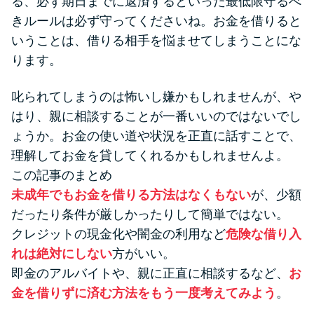
る、必ず期日までに返済するといった最低限守るべ
きルールは必ず守ってくださいね。お金を借りると
いうことは、借りる相手を悩ませてしまうことにな
ります。
叱られてしまうのは怖いし嫌かもしれませんが、や
はり、親に相談することが一番いいのではないでし
ょうか。お金の使い道や状況を正直に話すことで、
理解してお金を貸してくれるかもしれませんよ。
この記事のまとめ
未成年でもお金を借りる方法はなくもない
が、少額
だったり条件が厳しかったりして簡単ではない。
クレジットの現金化や闇金の利用など
危険な借り入
れは絶対にしない
方がいい。
即金のアルバイトや、親に正直に相談するなど、
お
金を借りずに済む方法をもう一度考えてみよう
。