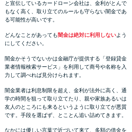
と宣伝しているカードローン会社は、金利がとんで
もなく高く、取り立てのルールも守らない闇金であ
る可能性が高いです。
どんなことがあっても
闇金は絶対に利用しない
よう
にしてください。
闇金かそうでないかは金融庁が提供する「登録貸金
業者情報検索サービス」を利用して商号や名称を入
力して調べれば見分けられます。
闇金業者は利息制限を超え、金利が法外に高く、通
学の時間を狙って取り立てたり、親や家族あるいは
友人のところにも来るというように取り立てが悪質
です。手段を選ばず、とことん追い詰めてきます。
なかには優しい言葉で近づいて来て、多額の借金を