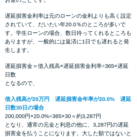
遅延損害金利率は元のローンの金利よりも高く設定
されていて、だいたい年20.0％のところが多いで
す。学生ローンの場合、数日待ってくれるところも
ありますが、一般的には返済に1日でも遅れると発
生します。
遅延損害金＝借入残高×遅延損害金利率÷365×遅延
日数
となるので、
借入残高が20万円 遅延損害金年率が20.0% 遅延
日数30日の場合
200,000円×20.0%÷365×30＝約3,287円
となり、通常の元金と利息の他に、3,287円の遅延
損害金を払うことになります。大した額ではないと