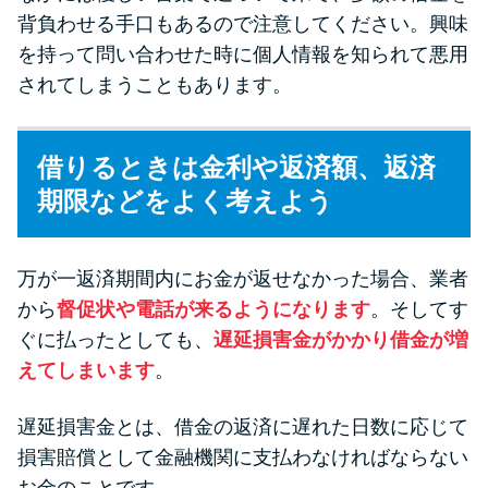
背負わせる手口もあるので注意してください。興味
を持って問い合わせた時に個人情報を知られて悪用
されてしまうこともあります。
借りるときは金利や返済額、返済
期限などをよく考えよう
万が一返済期間内にお金が返せなかった場合、業者
から
督促状や電話が来るようになります
。そしてす
ぐに払ったとしても、
遅延損害金がかかり借金が増
えてしまいます
。
遅延損害金とは、借金の返済に遅れた日数に応じて
損害賠償として金融機関に支払わなければならない
お金のことです。