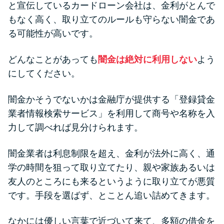
と宣伝しているカードローン会社は、金利がとんで
もなく高く、取り立てのルールも守らない闇金であ
る可能性が高いです。
どんなことがあっても
闇金は絶対に利用しない
よう
にしてください。
闇金かそうでないかは金融庁が提供する「登録貸金
業者情報検索サービス」を利用して商号や名称を入
力して調べれば見分けられます。
闇金業者は利息制限を超え、金利が法外に高く、通
学の時間を狙って取り立てたり、親や家族あるいは
友人のところにも来るというように取り立てが悪質
です。手段を選ばず、とことん追い詰めてきます。
なかには優しい言葉で近づいて来て、多額の借金を