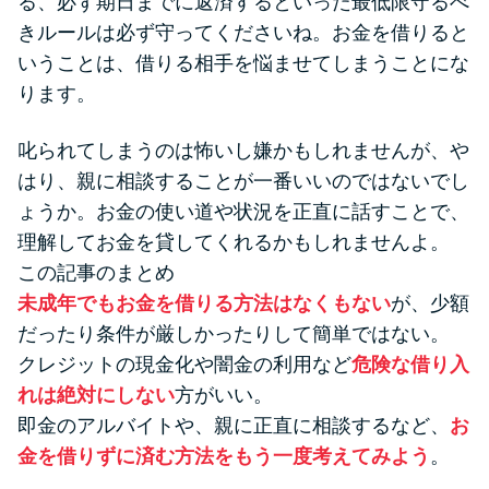
る、必ず期日までに返済するといった最低限守るべ
きルールは必ず守ってくださいね。お金を借りると
いうことは、借りる相手を悩ませてしまうことにな
ります。
叱られてしまうのは怖いし嫌かもしれませんが、や
はり、親に相談することが一番いいのではないでし
ょうか。お金の使い道や状況を正直に話すことで、
理解してお金を貸してくれるかもしれませんよ。
この記事のまとめ
未成年でもお金を借りる方法はなくもない
が、少額
だったり条件が厳しかったりして簡単ではない。
クレジットの現金化や闇金の利用など
危険な借り入
れは絶対にしない
方がいい。
即金のアルバイトや、親に正直に相談するなど、
お
金を借りずに済む方法をもう一度考えてみよう
。