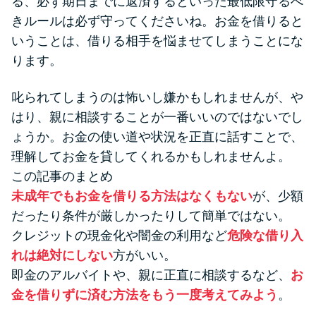
る、必ず期日までに返済するといった最低限守るべ
きルールは必ず守ってくださいね。お金を借りると
いうことは、借りる相手を悩ませてしまうことにな
ります。
叱られてしまうのは怖いし嫌かもしれませんが、や
はり、親に相談することが一番いいのではないでし
ょうか。お金の使い道や状況を正直に話すことで、
理解してお金を貸してくれるかもしれませんよ。
この記事のまとめ
未成年でもお金を借りる方法はなくもない
が、少額
だったり条件が厳しかったりして簡単ではない。
クレジットの現金化や闇金の利用など
危険な借り入
れは絶対にしない
方がいい。
即金のアルバイトや、親に正直に相談するなど、
お
金を借りずに済む方法をもう一度考えてみよう
。