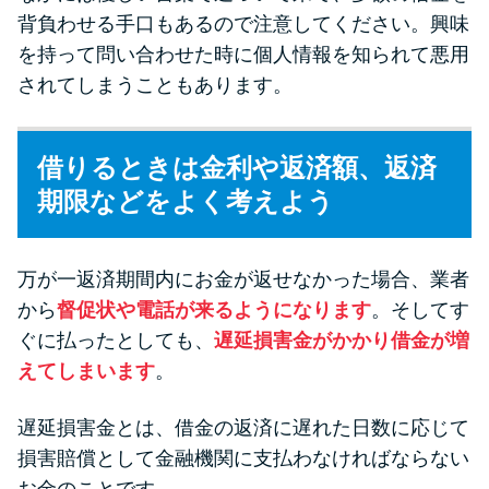
背負わせる手口もあるので注意してください。興味
を持って問い合わせた時に個人情報を知られて悪用
されてしまうこともあります。
借りるときは金利や返済額、返済
期限などをよく考えよう
万が一返済期間内にお金が返せなかった場合、業者
から
督促状や電話が来るようになります
。そしてす
ぐに払ったとしても、
遅延損害金がかかり借金が増
えてしまいます
。
遅延損害金とは、借金の返済に遅れた日数に応じて
損害賠償として金融機関に支払わなければならない
お金のことです。