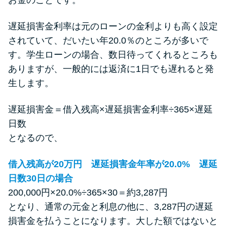
遅延損害金利率は元のローンの金利よりも高く設定
されていて、だいたい年20.0％のところが多いで
す。学生ローンの場合、数日待ってくれるところも
ありますが、一般的には返済に1日でも遅れると発
生します。
遅延損害金＝借入残高×遅延損害金利率÷365×遅延
日数
となるので、
借入残高が20万円 遅延損害金年率が20.0% 遅延
日数30日の場合
200,000円×20.0%÷365×30＝約3,287円
となり、通常の元金と利息の他に、3,287円の遅延
損害金を払うことになります。大した額ではないと