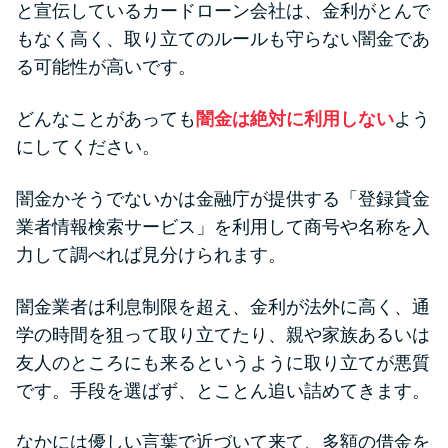
と宣伝しているカードローン会社は、金利がとんで
もなく高く、取り立てのルールも守らない闇金であ
る可能性が高いです。
どんなことがあっても
闇金は絶対に利用しない
よう
にしてください。
闇金かそうでないかは金融庁が提供する「登録貸金
業者情報検索サービス」を利用して商号や名称を入
力して調べれば見分けられます。
闇金業者は利息制限を超え、金利が法外に高く、通
学の時間を狙って取り立てたり、親や家族あるいは
友人のところにも来るというように取り立てが悪質
です。手段を選ばず、とことん追い詰めてきます。
なかには優しい言葉で近づいて来て、多額の借金を