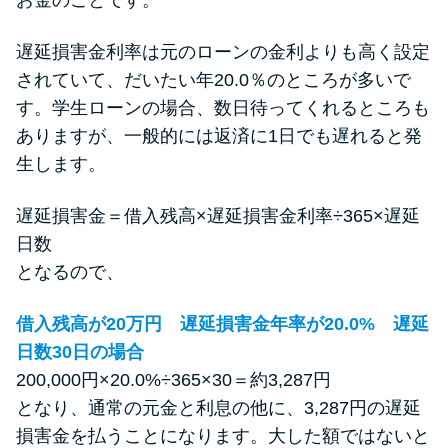
遅延損害金利率は元のローンの金利よりも高く設定
されていて、だいたい年20.0％のところが多いで
す。学生ローンの場合、数日待ってくれるところも
ありますが、一般的には返済に1日でも遅れると発
生します。
遅延損害金＝借入残高×遅延損害金利率÷365×遅延
日数
となるので、
借入残高が20万円 遅延損害金年率が20.0% 遅延
日数30日の場合
200,000円×20.0%÷365×30＝約3,287円
となり、通常の元金と利息の他に、3,287円の遅延
損害金を払うことになります。大した額ではないと