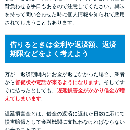
背負わせる手口もあるので注意してください。興味
を持って問い合わせた時に個人情報を知られて悪用
されてしまうこともあります。
借りるときは金利や返済額、返済
期限などをよく考えよう
万が一返済期間内にお金が返せなかった場合、業者
から
督促状や電話が来るようになります
。そしてす
ぐに払ったとしても、
遅延損害金がかかり借金が増
えてしまいます
。
遅延損害金とは、借金の返済に遅れた日数に応じて
損害賠償として金融機関に支払わなければならない
お金のことです。