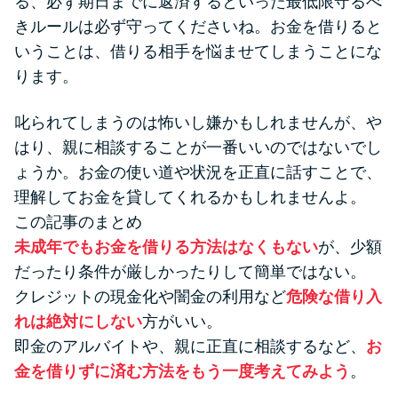
る、必ず期日までに返済するといった最低限守るべ
きルールは必ず守ってくださいね。お金を借りると
いうことは、借りる相手を悩ませてしまうことにな
ります。
叱られてしまうのは怖いし嫌かもしれませんが、や
はり、親に相談することが一番いいのではないでし
ょうか。お金の使い道や状況を正直に話すことで、
理解してお金を貸してくれるかもしれませんよ。
この記事のまとめ
未成年でもお金を借りる方法はなくもない
が、少額
だったり条件が厳しかったりして簡単ではない。
クレジットの現金化や闇金の利用など
危険な借り入
れは絶対にしない
方がいい。
即金のアルバイトや、親に正直に相談するなど、
お
金を借りずに済む方法をもう一度考えてみよう
。