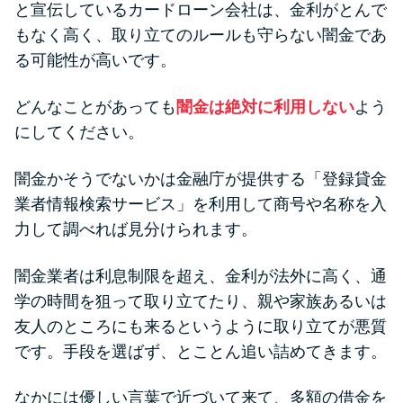
と宣伝しているカードローン会社は、金利がとんで
もなく高く、取り立てのルールも守らない闇金であ
る可能性が高いです。
どんなことがあっても
闇金は絶対に利用しない
よう
にしてください。
闇金かそうでないかは金融庁が提供する「登録貸金
業者情報検索サービス」を利用して商号や名称を入
力して調べれば見分けられます。
闇金業者は利息制限を超え、金利が法外に高く、通
学の時間を狙って取り立てたり、親や家族あるいは
友人のところにも来るというように取り立てが悪質
です。手段を選ばず、とことん追い詰めてきます。
なかには優しい言葉で近づいて来て、多額の借金を