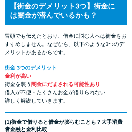
【街金のデメリット3つ】街金に
は闇金が潜んでいるかも？
冒頭でも伝えたとおり、借金に悩む人へは街金をお
すすめしません。なぜなら、以下のような3つのデ
メリットがあるからです。
街金 3つのデメリット
金利が高い
街金を装う
闇金にだまされる可能性あり
借入が不便・たくさんお金が借りられない
詳しく解説していきます。
(1)街金で借りると借金が膨らむことも？大手消費
者金融と金利比較