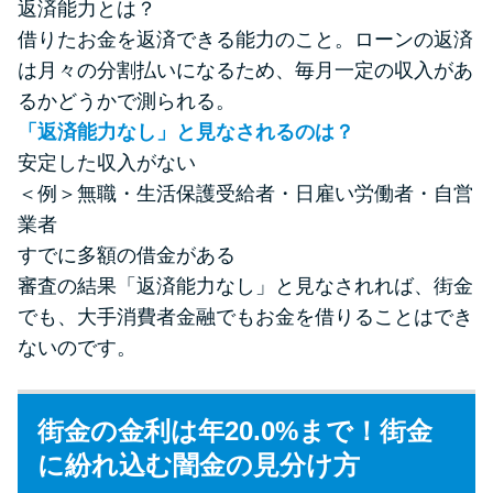
返済能力とは？
借りたお金を返済できる能力のこと。ローンの返済
は月々の分割払いになるため、毎月一定の収入があ
るかどうかで測られる。
「返済能力なし」と見なされるのは？
安定した収入がない
＜例＞無職・生活保護受給者・日雇い労働者・自営
業者
すでに多額の借金がある
審査の結果「返済能力なし」と見なされれば、街金
でも、大手消費者金融でもお金を借りることはでき
ないのです。
街金の金利は年20.0%まで！街金
に紛れ込む闇金の見分け方