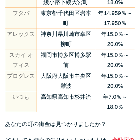
綾小路下綾大宮町
18.0%
フタバ
東京都千代田区岩本
年14.959％～
町
17.950％
アレックス
神奈川県川崎市幸区
年15.0％～
柳町
20.0%
スカイ オ
福岡市博多区博多駅
年15.0％～
フィス
前
20.0%
プログレス
大阪府大阪市中央区
年15.0％～
難波
20.0%
いつも
高知県高知市杉井流
年7.0％～
18.0％
あなたの町の街金は見つかりましたか？