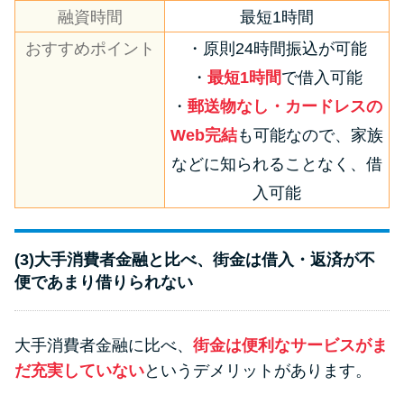
融資時間
最短1時間
おすすめポイント
・原則24時間振込が可能
・
最短1時間
で借入可能
・
郵送物なし・カードレスの
Web完結
も可能なので、家族
などに知られることなく、借
入可能
(3)大手消費者金融と比べ、街金は借入・返済が不
便であまり借りられない
大手消費者金融に比べ、
街金は便利なサービスがま
だ充実していない
というデメリットがあります。