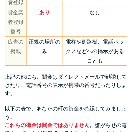
者登録
貸金業
あり
なし
者登録
番号
広告の
正規の場所の
電柱や街路樹、電話ボッ
掲載
み
クスなどへの掲示がある
ことも
上記の他にも、闇金はダイレクトメールで勧誘して
きたり、電話番号の表示が携帯の番号だったりしま
す。
以下の表で、あなたの町の街金を確認してみましょ
う。
これらの街金は闇金ではありません
。嫌がらせの電