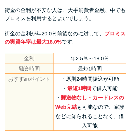
街金の金利が不安な人は、大手消費者金融、中でも
プロミスを利用するとよいでしょう。
街金の金利が年20.0％前後なのに対して、
プロミス
の実質年率は最大18.0%
です。
金利
年2.5％～18.0％
融資時間
最短1時間
おすすめポイント
・原則24時間振込が可能
・
最短1時間
で借入可能
・
郵送物なし・カードレスの
Web完結
も可能なので、家族
などに知られることなく、借
入可能