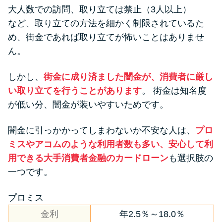
大人数での訪問、取り立ては禁止（3人以上）
など、取り立ての方法を細かく制限されているた
め、街金であれば取り立てが怖いことはありませ
ん。
しかし、
街金に成り済ました闇金が、消費者に厳し
い取り立てを行うことがあります
。 街金は知名度
が低い分、闇金が装いやすいためです。
闇金に引っかかってしまわないか不安な人は、
プロ
ミスやアコムのような利用者数も多い、安心して利
用できる大手消費者金融のカードローン
も選択肢の
一つです。
プロミス
金利
年2.5％～18.0％