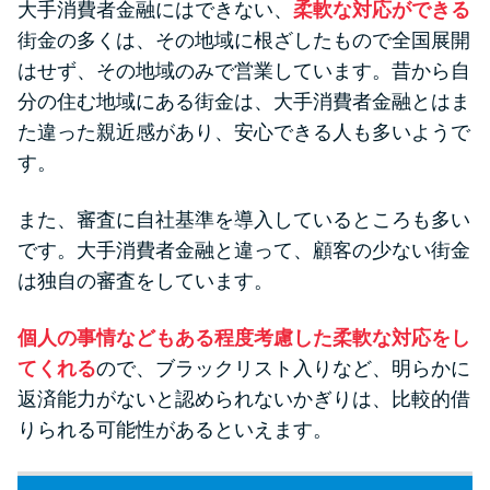
大手消費者金融にはできない、
柔軟な対応ができる
街金の多くは、その地域に根ざしたもので全国展開
はせず、その地域のみで営業しています。昔から自
分の住む地域にある街金は、大手消費者金融とはま
た違った親近感があり、安心できる人も多いようで
す。
また、審査に自社基準を導入しているところも多い
です。大手消費者金融と違って、顧客の少ない街金
は独自の審査をしています。
個人の事情などもある程度考慮した柔軟な対応をし
てくれる
ので、ブラックリスト入りなど、明らかに
返済能力がないと認められないかぎりは、比較的借
りられる可能性があるといえます。