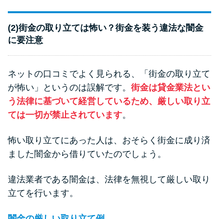
(2)街金の取り立ては怖い？街金を装う違法な闇金
に要注意
ネットの口コミでよく見られる、「街金の取り立て
が怖い」というのは誤解です。
街金は貸金業法とい
う法律に基づいて経営しているため、厳しい取り立
ては一切が禁止されています
。
怖い取り立てにあった人は、おそらく街金に成り済
ました闇金から借りていたのでしょう。
違法業者である闇金は、法律を無視して厳しい取り
立てを行います。
闇金の厳しい取り立て例