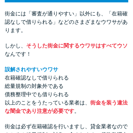
街金には「審査が通りやすい」以外にも、「在籍確
認なしで借りられる」などのさまざまなウワサがあ
ります。
しかし、
そうした街金に関するウワサはすべてウソ
なんです！
誤解されやすいウワサ
在籍確認なしで借りられる
総量規制の対象外である
債務整理中でも借りられる
以上のことをうたっている業者は、
街金を装う違法
な闇金であり注意が必要です
。
街金は必ず在籍確認を行いますし、貸金業者なので