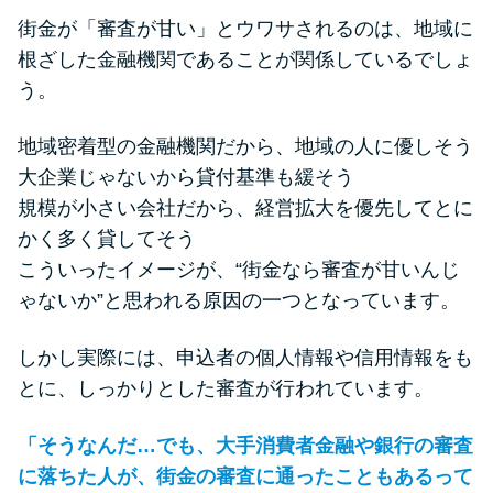
街金が「審査が甘い」とウワサされるのは、地域に
根ざした金融機関であることが関係しているでしょ
う。
地域密着型の金融機関だから、地域の人に優しそう
大企業じゃないから貸付基準も緩そう
規模が小さい会社だから、経営拡大を優先してとに
かく多く貸してそう
こういったイメージが、“街金なら審査が甘いんじ
ゃないか”と思われる原因の一つとなっています。
しかし実際には、申込者の個人情報や信用情報をも
とに、しっかりとした審査が行われています。
「そうなんだ…でも、大手消費者金融や銀行の審査
に落ちた人が、街金の審査に通ったこともあるって