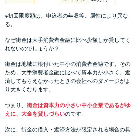
※初回限度額は、申込者の年収等、属性により異な
る。
なぜ街金は大手消費者金融に比べ少額しか貸してく
れないのでしょうか？
街金は地域に根付いた中小の消費者金融です。その
ため、大手消費者金融に比べて資本力が小さく、返
済してもらえなかったときの会社へのダメージがよ
り大きくなります。
つまり、
街金は資本力の小さい中小企業であるがゆ
えに、大金を貸しづらい
のです。
次に、街金の借入・返済方法が限定される場合の具