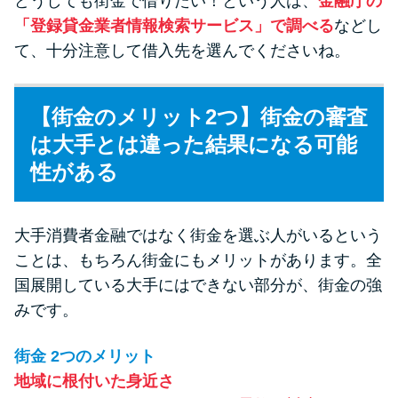
どうしても街金で借りたい！という人は、
金融庁の
「登録貸金業者情報検索サービス」で調べる
などし
て、十分注意して借入先を選んでくださいね。
【街金のメリット2つ】街金の審査
は大手とは違った結果になる可能
性がある
大手消費者金融ではなく街金を選ぶ人がいるという
ことは、もちろん街金にもメリットがあります。全
国展開している大手にはできない部分が、街金の強
みです。
街金 2つのメリット
地域に根付いた身近さ