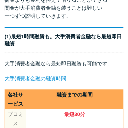
街金よりも金利を抑えて借りることができる
闇金が大手消費者金融を装うことは難しい
一つずつ説明していきます。
(1)最短1時間融資も。大手消費者金融なら最短即日
融資
大手消費者金融なら最短即日融資も可能です。
大手消費者金融の融資時間
各社サ
融資までの期間
ービス
プロミ
最短30分
ス