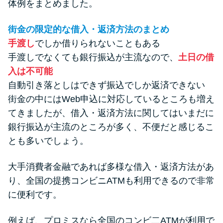
体例をまとめました。
街金の限定的な借入・返済方法のまとめ
手渡し
でしか借りられないこともある
手渡しでなくても銀行振込が主流なので、
土日の借
入は不可能
自動引き落としはできず振込でしか返済できない
街金の中にはWeb申込に対応しているところも増え
てきましたが、借入・返済方法に関してはいまだに
銀行振込が主流のところが多く、不便だと感じるこ
とも多いでしょう。
大手消費者金融であれば多様な借入・返済方法があ
り、全国の提携コンビニATMも利用できるので非常
に便利です。
例えば、プロミスなら全国のコンビ二ATMが利用で