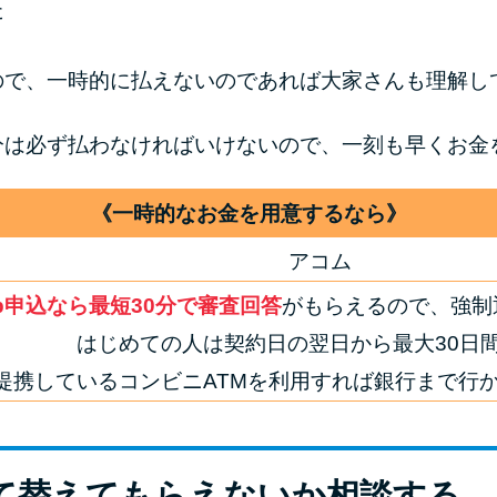
た
ので、一時的に払えないのであれば大家さんも理解し
分は必ず払わなければいけないので、一刻も早くお金
《一時的なお金を用意するなら》
アコム
b申込なら最短30分で審査回答
がもらえるので、強制
はじめての人は契約日の翌日から最大30日
提携しているコンビニATMを利用すれば銀行まで行
に立て替えてもらえないか相談する