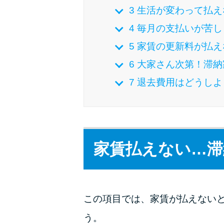
3
生活が変わって払え
4
毎月の支払いが苦し
5
家賃の更新料が払え
6
大家さん次第！滞納
7
退去費用はどうしよ
家賃払えない…滞
この項目では、家賃が払えない
う。