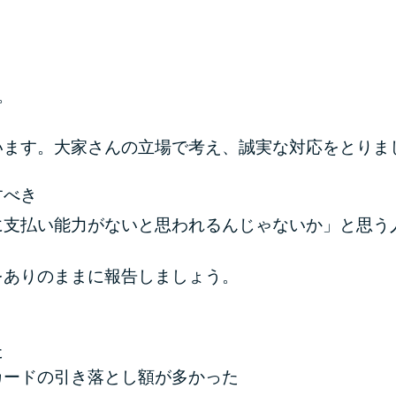
。
います。大家さんの立場で考え、誠実な対応をとりま
すべき
に支払い能力がないと思われるんじゃないか」と思う
をありのままに報告しましょう。
》
た
カードの引き落とし額が多かった