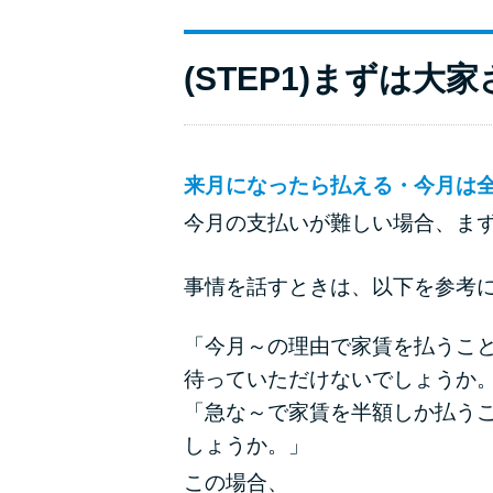
(STEP1)まずは
来月になったら払える・今月は
今月の支払いが難しい場合、ま
事情を話すときは、以下を参考
「今月～の理由で家賃を払うこ
待っていただけないでしょうか
「急な～で家賃を半額しか払う
しょうか。」
この場合、