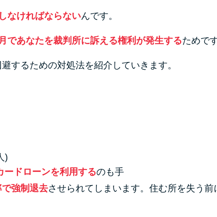
しなければならない
んです。
ヵ月であなたを裁判所に訴える権利が発生する
ためで
回避するための対処法を紹介していきます。
)
カードローンを利用する
のも手
率で強制退去
させられてしまいます。住む所を失う前