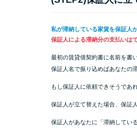
私が滞納している家賃を保証人
保証人による滞納分の支払いは
最初の賃貸借契約書に名前を書
保証人名で振り込めばあなたの
もし保証人に依頼できそうであ
保証人が立て替えた場合、保証
保証人があなたに「滞納してい