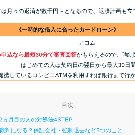
ては月々の返済が数千円～となるので、返済計画も立
《一時的な借入に合ったカードローン》
アコム
b申込なら最短30分で審査回答
がもらえるので、強制
はじめての人は契約日の翌日から最大30日
提携しているコンビニATMを利用すれば銀行まで行
目次
ヵ月目の人の対処法4STEP
裁判になる？保証会社・強制退去など5つのこと