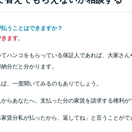
が払うことはできますか？
できます
。
いてハンコをもらっている保証人であれば、大家さん
滞納分だと分かります。
れば、一度聞いてみるのもありでしょう。
人からあなたへ、支払った分の家賃を請求する権利が
る家賃分私が払ったから、返してね」と言うことがで