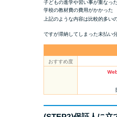
子どもの進学や習い事が重なっ
学校の教材費の費用がかかった
上記のような内容は比較的多い
ですが滞納してしまった未払い
おすすめ度
We
(STEP2)保証人