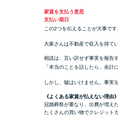
家賃を支払う意思
支払い期日
この2つを伝えることが大事です
大家さんは不動産で収入を得て
相談は、言い訳せず事実を報告
「本当のことを話したら、余計
しかし、嘘はいけません。事実
《よくある家賃が払えない理由
冠婚葬祭が重なり、出費が増え
たくさんの買い物でクレジット