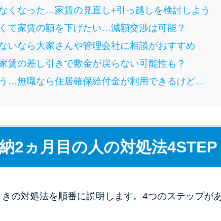
なくなった…家賃の見直し+引っ越しを検討しよう
くて家賃の額を下げたい…減額交渉は可能？
ないなら大家さんや管理会社に相談がおすすめ
家賃の差し引きで敷金が戻らない可能性も？
う…無職なら住居確保給付金が利用できるけど…
納2ヵ月目の人の対処法4STEP
ときの対処法を順番に説明します。4つのステップが