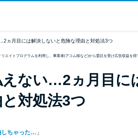
…2ヵ月目には解決しないと危険な理由と対処法3つ
ィリエイトプログラムを利用し、事業者(アコム様など)から委託を受け広告収益を得
払えない…2ヵ月目に
と対処法3つ
納しちゃった…
」