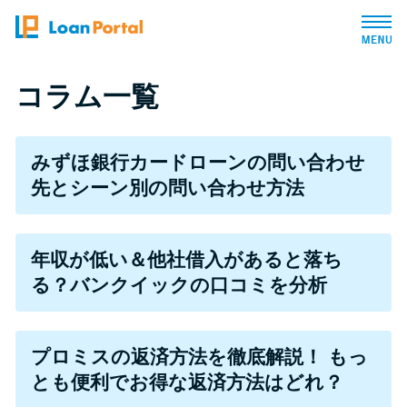
トップページ
コラム一覧
おすすめコンテンツ
みずほ銀行カードローンの問い合わせ
先とシーン別の問い合わせ方法
総合人気ランキング
とにかくすぐ借りたい方向け
年収が低い＆他社借入があると落ち
る？バンクイックの口コミを分析
バレずに借りたい方向け
プロミスの返済方法を徹底解説！ もっ
審査が不安な方向け
とも便利でお得な返済方法はどれ？