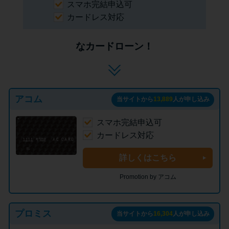
スマホ完結申込可
カードレス対応
なカードローン！
アコム
当サイトから
13,889
人が申し込み
スマホ完結申込可
カードレス対応
詳しくはこちら
Promotion by アコム
プロミス
当サイトから
16,304
人が申し込み