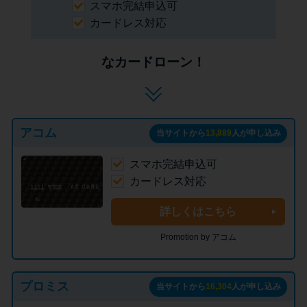
スマホ完結申込可
カードレス対応
なカードローン！
アコム
当サイトから
13,889
人が申し込み
スマホ完結申込可
カードレス対応
詳しくはこちら
Promotion by アコム
プロミス
当サイトから
16,304
人が申し込み