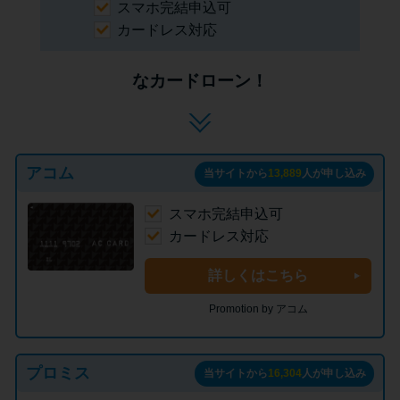
スマホ完結申込可
カードレス対応
なカードローン！
アコム
当サイトから
13,889
人が申し込み
スマホ完結申込可
カードレス対応
詳しくはこちら
Promotion by アコム
プロミス
当サイトから
16,304
人が申し込み