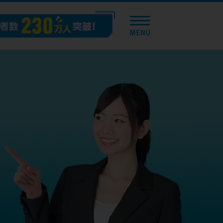
トップページ
おすすめコンテンツ
総合人気ランキング
とにかくすぐ借りたい方向け
バレずに借りたい方向け
審査が不安な方向け
便利なコンテンツ
カードローン診断