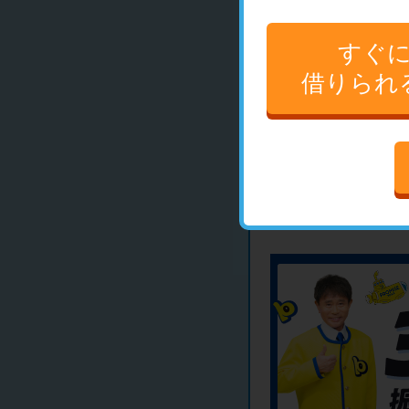
すぐ
口コミを見
借りられ
プロミス