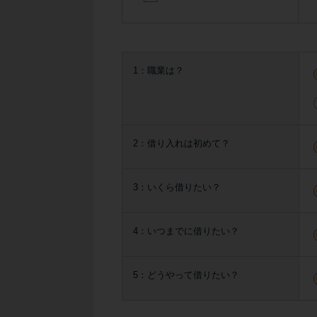
1：職業は？
2：借り入れは初めて？
3：いくら借りたい？
4：いつまでに借りたい？
5：どうやって借りたい？