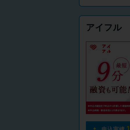
アイフル
申込実績