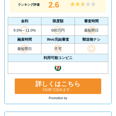
2.6
ランキング評価
金利
限度額
審査時間
9.0%～11.0%
500万円
最短即日
融資時間
Web完結審査
郵送物ナシ
最短即日
不可
利用可能コンビニ
詳しくはこちら
3分程で読めます。
Promotion by