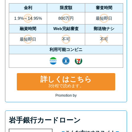
金利
限度額
審査時間
1.9%～14.95%
800万円
最短即日
融資時間
Web完結審査
郵送物ナシ
最短即日
不可
不可
利用可能コンビニ
詳しくはこちら
3分程で読めます。
Promotion by
岩手銀行カードローン