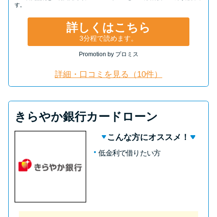
す。
詳しくはこちら
3分程で読めます。
Promotion by プロミス
詳細・口コミを見る（10件）
きらやか銀行カードローン
こんな方にオススメ！
低金利で借りたい方