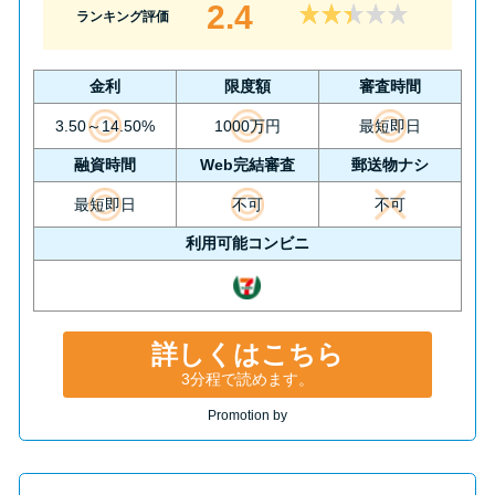
2.4
ランキング評価
金利
限度額
審査時間
3.50～14.50%
1000万円
最短即日
融資時間
Web完結審査
郵送物ナシ
最短即日
不可
不可
利用可能コンビニ
詳しくはこちら
3分程で読めます。
Promotion by