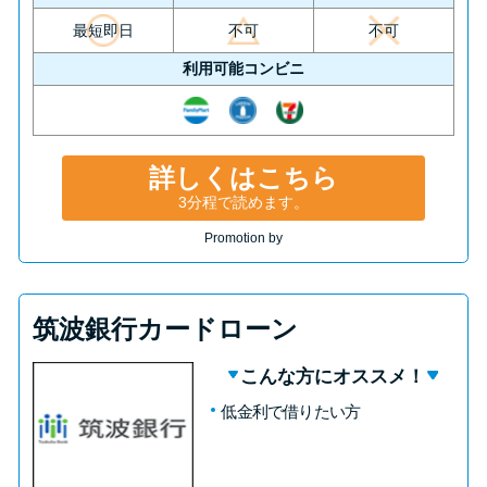
最短即日
不可
不可
利用可能コンビニ
詳しくはこちら
3分程で読めます。
Promotion by
筑波銀行カードローン
こんな方にオススメ！
低金利で借りたい方