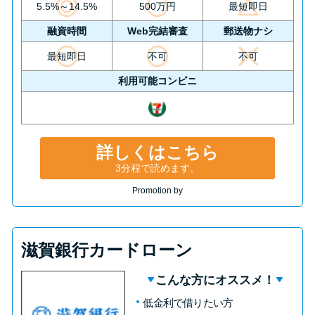
5.5%～14.5%
500万円
最短即日
融資時間
Web完結審査
郵送物ナシ
最短即日
不可
不可
利用可能コンビニ
詳しくはこちら
3分程で読めます。
Promotion by
滋賀銀行カードローン
こんな方にオススメ！
低金利で借りたい方