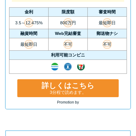
金利
限度額
審査時間
3.5～12.475%
800万円
最短即日
融資時間
Web完結審査
郵送物ナシ
最短即日
不可
不可
利用可能コンビニ
詳しくはこちら
3分程で読めます。
Promotion by