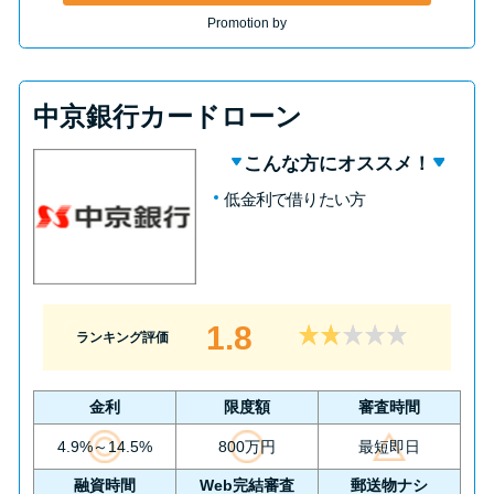
Promotion by
中京銀行カードローン
こんな方にオススメ！
低金利で借りたい方
1.8
ランキング評価
金利
限度額
審査時間
4.9%～14.5%
800万円
最短即日
融資時間
Web完結審査
郵送物ナシ