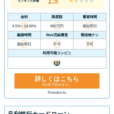
1.5
ランキング評価
金利
限度額
審査時間
4.5%～14.60%
800万円
最短即日
融資時間
Web完結審査
郵送物ナシ
最短即日
不可
不可
利用可能コンビニ
詳しくはこちら
3分程で読めます。
Promotion by