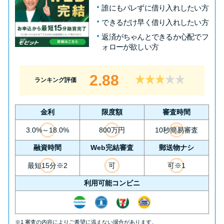
誰にもバレずに借り入れしたい方
できるだけ早く借り入れしたい方
返済がちゃんとできるか心配でフ
ォローが欲しい方
2.88
ランキング評価
金利
限度額
審査時間
3.0%～18.0%
800万円
10秒簡易審査
融資時間
Web完結審査
郵送物ナシ
最短15分※2
可
可※1
利用可能コンビニ
※1 審査の内容によりご希望に添えない場合があります。