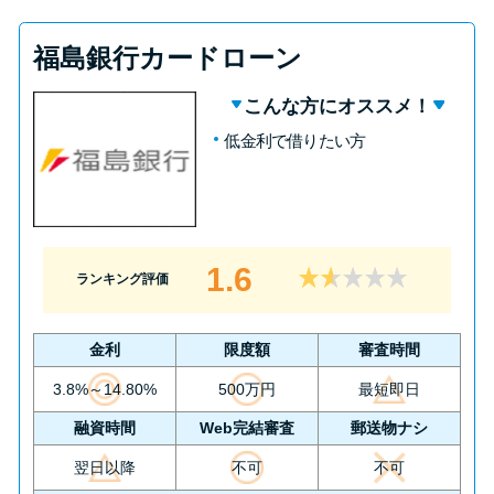
福島銀行カードローン
こんな方にオススメ！
低金利で借りたい方
1.6
ランキング評価
金利
限度額
審査時間
3.8%～14.80%
500万円
最短即日
融資時間
Web完結審査
郵送物ナシ
翌日以降
不可
不可