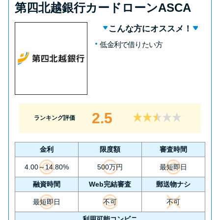
第四北越銀行カードローンASCA
こんな方にオススメ！
低金利で借りたい方
2.5
ランキング評価
金利
限度額
審査時間
4.00～14.80%
500万円
最短即日
融資時間
Web完結審査
郵送物ナシ
最短即日
不可
不可
利用可能コンビニ