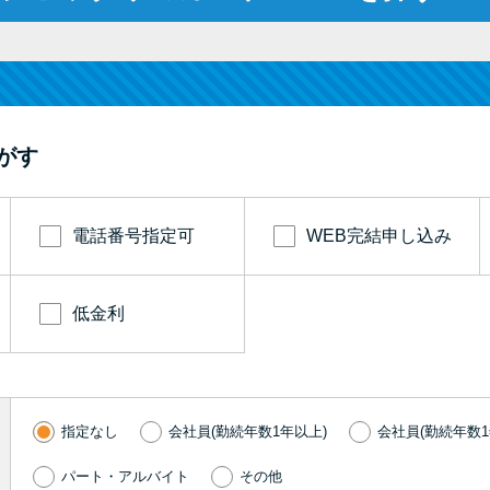
がす
電話番号指定可
WEB完結申し込み
低金利
指定なし
会社員(勤続年数1年以上)
会社員(勤続年数1
パート・アルバイト
その他