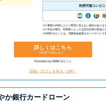
利用可能コンビニ
※1 審査の内容によりご希望に添えない場合がありま
※2 申込の曜日、時間帯によっては翌日以降の取扱と
※SMBCモビットは、消費者金融系のカードローンで
詳しくはこちら
3分程で読めます。
Promotion by SMBCモビット
詳細・口コミを見る（3件）
やか銀行カードローン