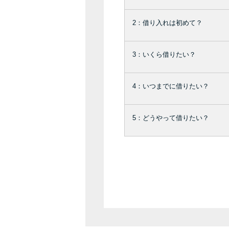
2：借り入れは初めて？
3：いくら借りたい？
4：いつまでに借りたい？
5：どうやって借りたい？