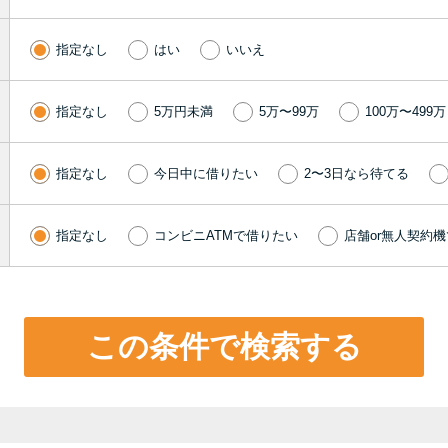
指定なし
はい
いいえ
指定なし
5万円未満
5万〜99万
100万〜499万
指定なし
今日中に借りたい
2〜3日なら待てる
指定なし
コンビニATMで借りたい
店舗or無人契約
この条件で検索する