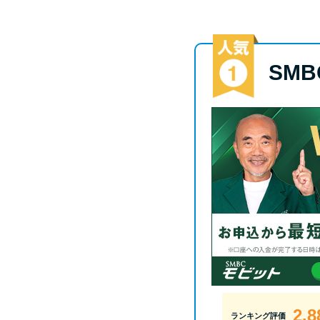
SM
2.8
ランキング評価