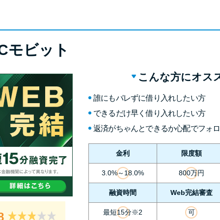
BCモビット
こんな方にオス
誰にもバレずに借り入れしたい方
できるだけ早く借り入れしたい方
返済がちゃんとできるか心配でフォ
金利
限度額
3.0%～18.0%
800万円
融資時間
Web完結審査
最短15分※2
可
8