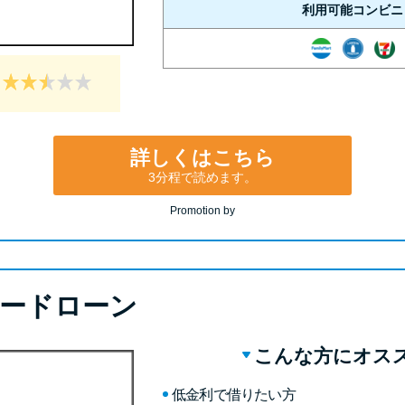
利用可能コンビニ
詳しくはこちら
3分程で読めます。
Promotion by
ードローン
こんな方にオス
低金利で借りたい方