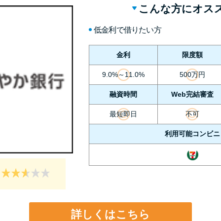
こんな方にオス
低金利で借りたい方
金利
限度額
9.0%～11.0%
500万円
融資時間
Web完結審査
最短即日
不可
利用可能コンビニ
詳しくはこちら