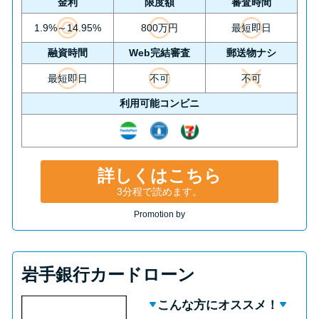
金利
限度額
審査時間
1.9%～14.95%
800万円
最短即日
融資時間
Web完結審査
郵送物ナシ
最短即日
不可
不可
利用可能コンビニ
詳しくはこちら
3分程で読めます。
Promotion by
岩手銀行カードローン
こんな方にオススメ！