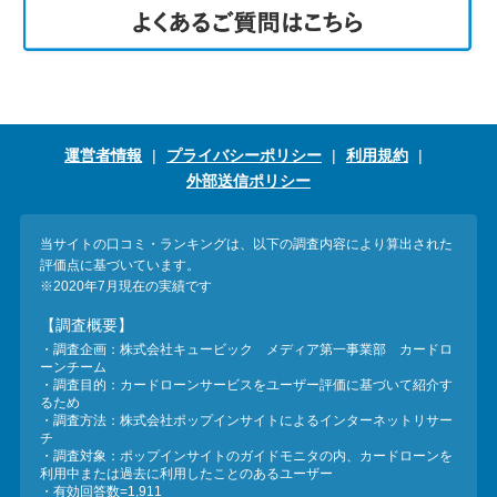
運営者情報
プライバシーポリシー
利用規約
外部送信ポリシー
当サイトの口コミ・ランキングは、以下の調査内容により算出された
評価点に基づいています。
※2020年7月現在の実績です
【調査概要】
・調査企画：株式会社キュービック メディア第一事業部 カードロ
ーンチーム
・調査目的：カードローンサービスをユーザー評価に基づいて紹介す
るため
・調査方法：株式会社ポップインサイトによるインターネットリサー
チ
・調査対象：ポップインサイトのガイドモニタの内、カードローンを
利用中または過去に利用したことのあるユーザー
・有効回答数=1,911