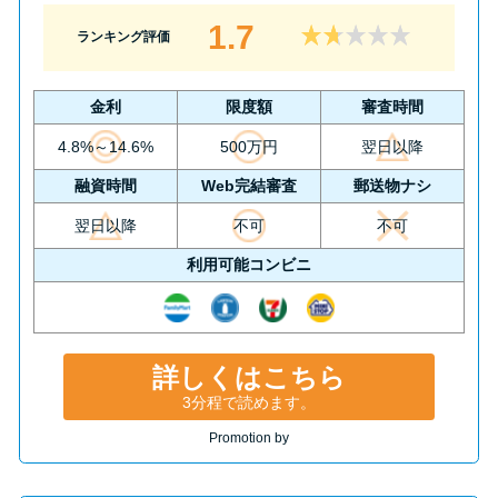
1.7
ランキング評価
金利
限度額
審査時間
4.8%～14.6%
500万円
翌日以降
融資時間
Web完結審査
郵送物ナシ
翌日以降
不可
不可
利用可能コンビニ
詳しくはこちら
3分程で読めます。
Promotion by