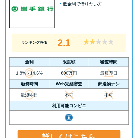
低金利で借りたい方
2.1
ランキング評価
金利
限度額
審査時間
1.8%～14.6%
800万円
最短即日
融資時間
Web完結審査
郵送物ナシ
最短即日
不可
不可
利用可能コンビニ
詳しくはこちら