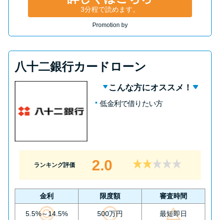
3分程で読めます。
Promotion by
八十二銀行カードローン
こんな方にオススメ！
低金利で借りたい方
2.0
ランキング評価
金利
限度額
審査時間
5.5%～14.5%
500万円
最短即日