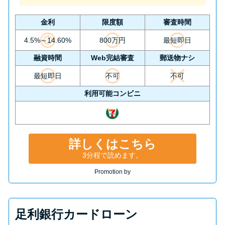
金利
限度額
審査時間
4.5%～14.60%
800万円
最短即日
融資時間
Web完結審査
郵送物ナシ
最短即日
不可
不可
利用可能コンビニ
詳しくはこちら
3分程で読めます。
Promotion by
足利銀行カードローン