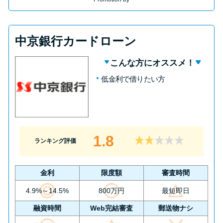
中京銀行カードローン
こんな方にオススメ！
低金利で借りたい方
1.8
ランキング評価
金利
限度額
審査時間
4.9%～14.5%
800万円
最短即日
融資時間
Web完結審査
郵送物ナシ