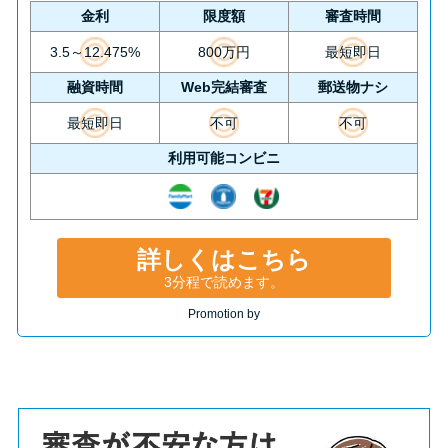
金利
限度額
審査時間
3.5～12.475%
800万円
最短即日
融資時間
Web完結審査
郵送物ナシ
最短即日
不可
不可
利用可能コンビニ
詳しくはこちら
3分程で読めます。
Promotion by