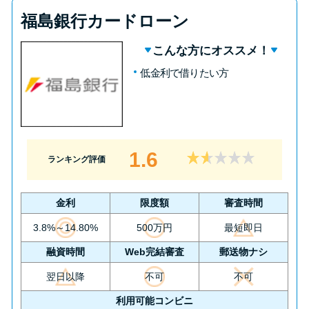
福島銀行カードローン
こんな方にオススメ！
低金利で借りたい方
1.6
ランキング評価
金利
限度額
審査時間
3.8%～14.80%
500万円
最短即日
融資時間
Web完結審査
郵送物ナシ
翌日以降
不可
不可
利用可能コンビニ