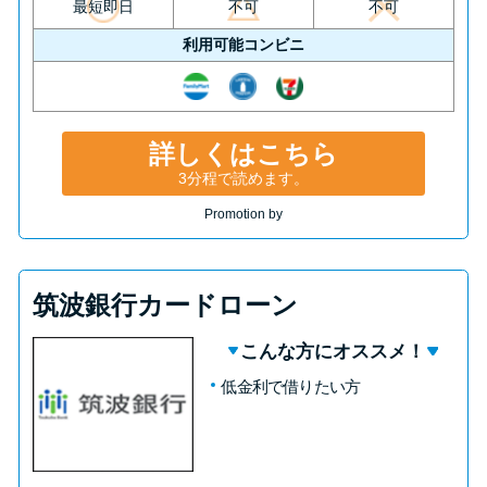
最短即日
不可
不可
利用可能コンビニ
詳しくはこちら
3分程で読めます。
Promotion by
筑波銀行カードローン
こんな方にオススメ！
低金利で借りたい方