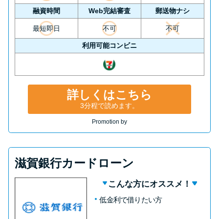
融資時間
Web完結審査
郵送物ナシ
最短即日
不可
不可
利用可能コンビニ
詳しくはこちら
3分程で読めます。
Promotion by
滋賀銀行カードローン
こんな方にオススメ！
低金利で借りたい方