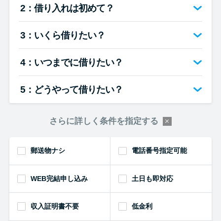
2：借り入れは初めて？
3：いくら借りたい？
4：いつまでに借りたい？
5：どうやって借りたい？
さらに詳しく条件を指定する
郵送物ナシ
電話番号指定可能
WEB完結申し込み
土日も即対応
収入証明書不要
低金利