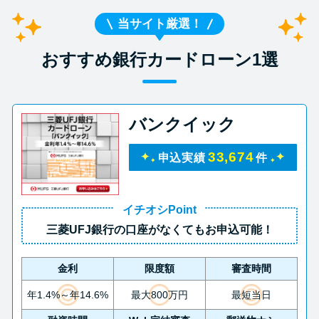
当サイト厳選！
おすすめ銀行カードローン1選
バンクイック
33,674
申込実績
件
イチオシPoint
三菱UFJ銀行の口座がなくてもお申込可能！
金利
限度額
審査時間
年1.4%～年14.6%
最大800万円
最短当日