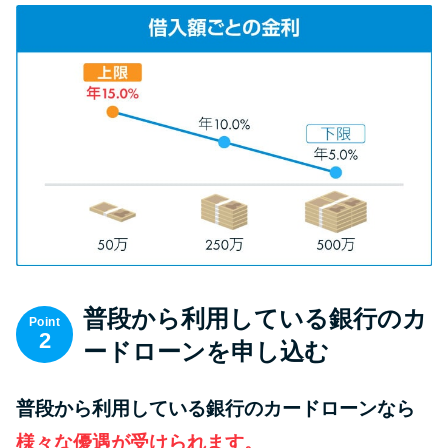
方法はどれ？
年収が低い＆他社借入があると
落ちる？バンクイックの口コミ
を分析
みずほ銀行カードローンの問い
合わせ先とシーン別の問い合わ
せ方法
普段から利用している銀行のカ
Point
2
ードローンを申し込む
普段から利用している銀行のカードローンなら
様々な優遇が受けられます。