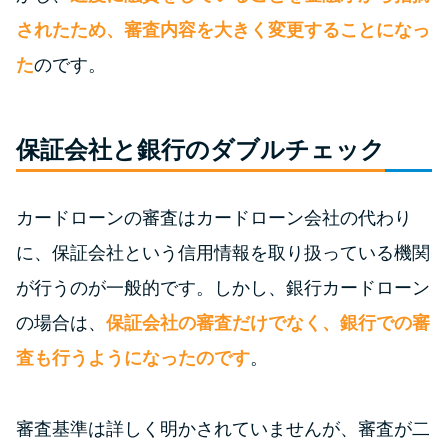
されたため、審査内容を大きく変更することになっ
特集ページ一覧
た
のです。
種類や特徴で探す
保証会社と銀行のダブルチェック
銀行カードローンを選ぶべき4つ
の理由
カードローンの審査はカードローン会社の代わり
無利息期間を利用して利息0円で
に、保証会社という信用情報を取り扱っている機関
お金を借りる3つのポイント
が行うのが一般的です。しかし、銀行カードローン
の場合は、
保証会社の審査だけでなく、銀行での審
種類・特徴別一覧
査も行うようになったのです
。
その他コラム
審査基準は詳しく明かされていませんが、審査が二