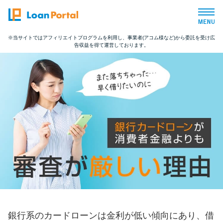
※当サイトではアフィリエイトプログラムを利用し、事業者(アコム様など)から委託を受け広
告収益を得て運営しております。
トップページ
おすすめコンテンツ
総合人気ランキング
とにかくすぐ借りたい方向け
バレずに借りたい方向け
審査が不安な方向け
銀行系のカードローンは金利が低い傾向にあり、借