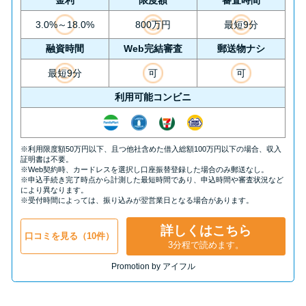
3.0%～18.0%
800万円
最短9分
融資時間
Web完結審査
郵送物ナシ
最短9分
可
可
利用可能コンビニ
※利用限度額50万円以下、且つ他社含めた借入総額100万円以下の場合、収入
証明書は不要。
※Web契約時、カードレスを選択し口座振替登録した場合のみ郵送なし。
※申込手続き完了時点から計測した最短時間であり、申込時間や審査状況など
により異なります。
※受付時間によっては、振り込みが翌営業日となる場合があります。
詳しくはこちら
口コミを見る（10件）
3分程で読めます。
Promotion by アイフル