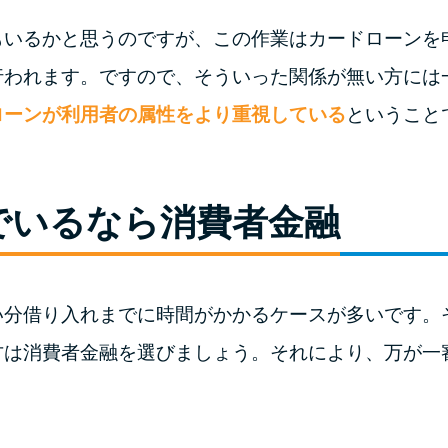
もいるかと思うのですが、この作業はカードローンを
行われます。ですので、そういった関係が無い方には
ローンが利用者の属性をより重視している
ということ
でいるなら消費者金融
い分借り入れまでに時間がかかるケースが多いです。
方は消費者金融を選びましょう。それにより、万が一