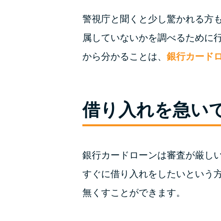
警視庁と聞くと少し驚かれる方
属していないかを調べるために
から分かることは、
銀行カード
借り入れを急い
銀行カードローンは審査が厳し
すぐに借り入れをしたいという
無くすことができます。