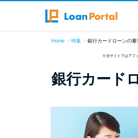
Home
特集
銀行カードローンの審
※当サイトではアフ
銀行カード