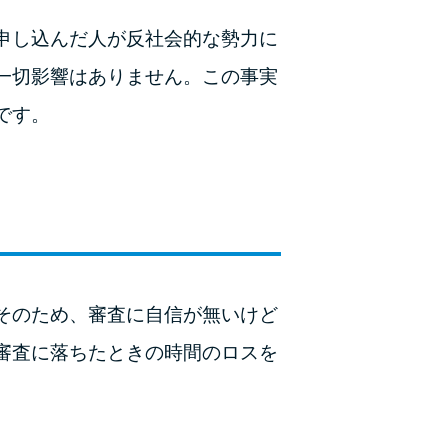
ラックか確かめる方法
申し込んだ人が反社会的な勢力に
アコムとレイクどっちがいいの？ カードロー
一切影響はありません。この事実
ンの選び方を徹底解説！
です。
プロミスの返済方法を徹底解説！ もっとも便
利でお得な返済方法はどれ？
年収が低い＆他社借入があると落ちる？バンク
イックの口コミを分析
みずほ銀行カードローンの問い合わせ先とシー
そのため、審査に自信が無いけど
ン別の問い合わせ方法
審査に落ちたときの時間のロスを