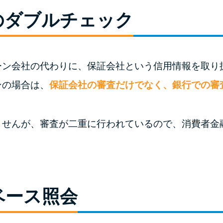
のダブルチェック
ーン会社の代わりに、保証会社という信用情報を取り
ンの場合は、
保証会社の審査だけでなく、銀行での審
ませんが、審査が二重に行われているので、消費者金
ベース照会