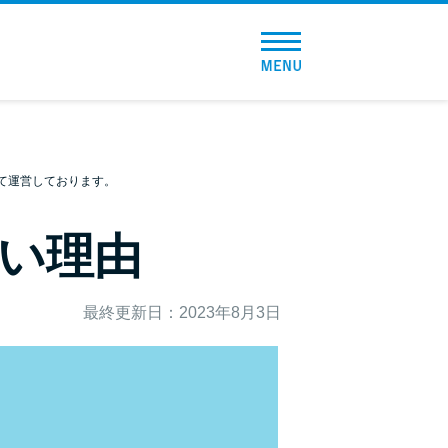
トップページ
おすすめコンテンツ
総合人気ランキング
て運営しております。
とにかくすぐ借りたい方向け
い理由
バレずに借りたい方向け
最終更新日：2023年8月3日
審査が不安な方向け
便利なコンテンツ
カードローン診断