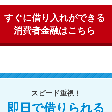
すぐに借り入れができる
消費者金融はこちら
スピード重視！
即日で借りられる