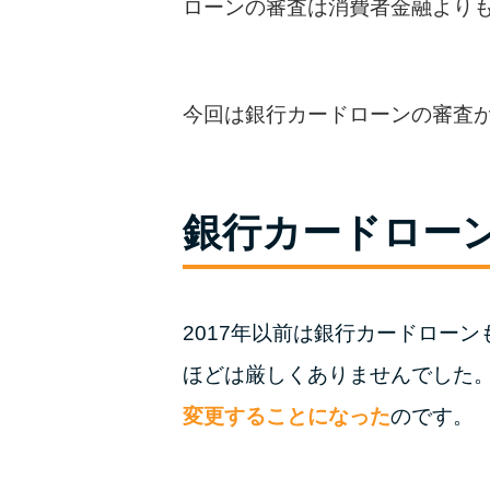
ローンの審査は消費者金融より
今回は銀行カードローンの審査
銀行カードロー
2017年以前は銀行カードロー
ほどは厳しくありませんでした
変更することになった
のです。