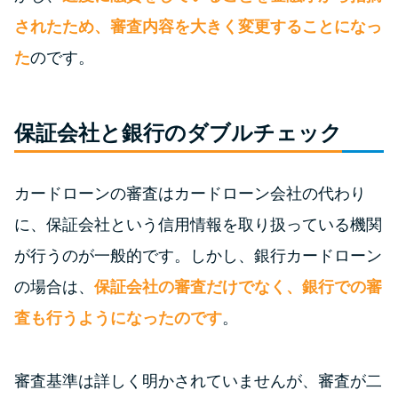
されたため、審査内容を大きく変更することになっ
特集ページ一覧
た
のです。
種類や特徴で探す
保証会社と銀行のダブルチェック
銀行カードローンを選ぶべき4つ
の理由
カードローンの審査はカードローン会社の代わり
無利息期間を利用して利息0円で
に、保証会社という信用情報を取り扱っている機関
お金を借りる3つのポイント
が行うのが一般的です。しかし、銀行カードローン
の場合は、
保証会社の審査だけでなく、銀行での審
種類・特徴別一覧
査も行うようになったのです
。
その他コラム
審査基準は詳しく明かされていませんが、審査が二