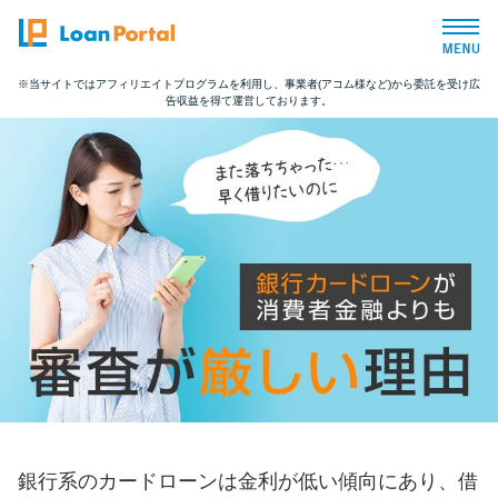
※当サイトではアフィリエイトプログラムを利用し、事業者(アコム様など)から委託を受け広
告収益を得て運営しております。
トップページ
おすすめコンテンツ
総合人気ランキング
とにかくすぐ借りたい方向け
バレずに借りたい方向け
審査が不安な方向け
銀行系のカードローンは金利が低い傾向にあり、借