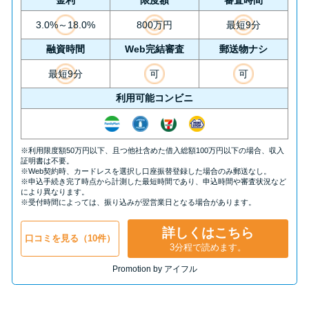
3.0%～18.0%
800万円
最短9分
融資時間
Web完結審査
郵送物ナシ
最短9分
可
可
利用可能コンビニ
※利用限度額50万円以下、且つ他社含めた借入総額100万円以下の場合、収入
証明書は不要。
※Web契約時、カードレスを選択し口座振替登録した場合のみ郵送なし。
※申込手続き完了時点から計測した最短時間であり、申込時間や審査状況など
により異なります。
※受付時間によっては、振り込みが翌営業日となる場合があります。
詳しくはこちら
口コミを見る（10件）
3分程で読めます。
Promotion by アイフル