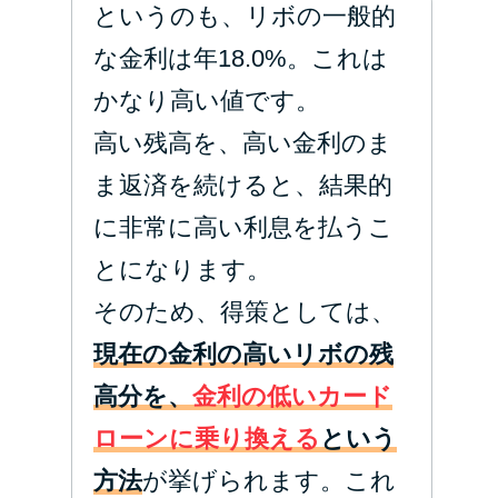
というのも、リボの一般的
な金利は年18.0%。これは
かなり高い値です。
高い残高を、高い金利のま
ま返済を続けると、結果的
に非常に高い利息を払うこ
とになります。
そのため、得策としては、
現在の金利の高いリボの残
高分を、
金利の低いカード
ローンに乗り換える
という
方法
が挙げられます。これ