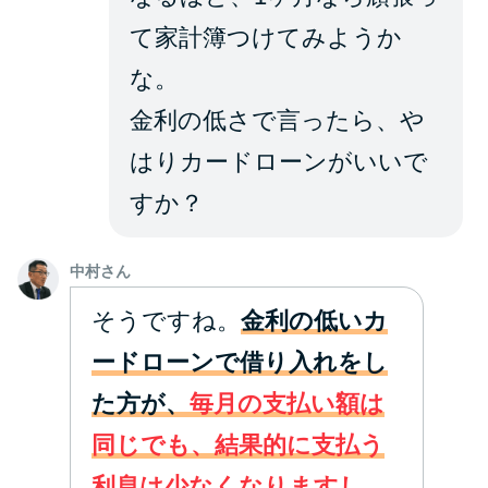
て家計簿つけてみようか
な。
金利の低さで言ったら、や
はりカードローンがいいで
すか？
中村さん
そうですね。
金利の低いカ
ードローンで借り入れをし
た方が、
毎月の支払い額は
同じでも、結果的に支払う
利息は少なくなりますし、