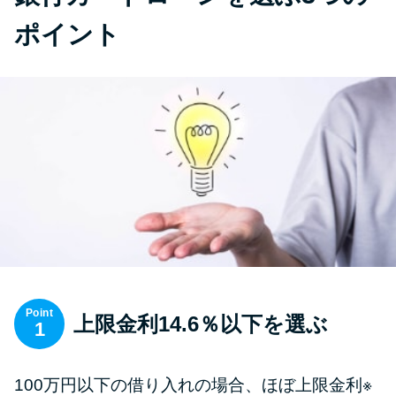
ポイント
Point
上限金利14.6％以下を選ぶ
1
100万円以下の借り入れの場合、ほぼ上限金利※