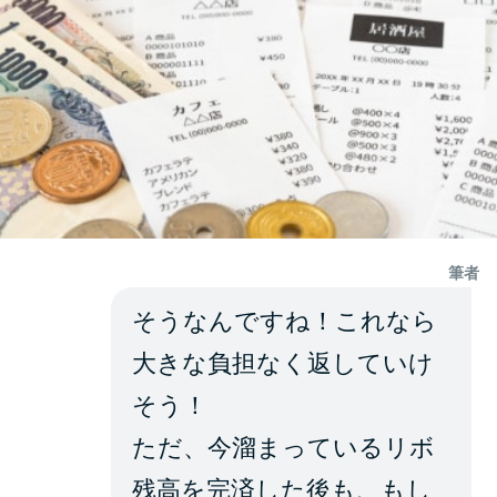
筆者
そうなんですね！これなら
大きな負担なく返していけ
そう！
ただ、今溜まっているリボ
残高を完済した後も、もし