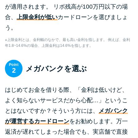
が適用されます。 リボ残高が100万円以下の場
合、
上限金利が低い
カードローンを選びましょ
う。
※上限金利とは、金利幅のなかで、最も高い金利を指します。 例えば、金利
年1.8~14.6%の場合、上限金利は14.6%を指します。
Point
メガバンクを選ぶ
2
はじめてお金を借りる際、「金利は低いけど、
よく知らないサービスだから心配…」というこ
とはないですか？そういう方には、
メガバンク
が運営するカードローン
をお勧めします。万一
返済が遅れてしまった場合でも、実店舗で直接