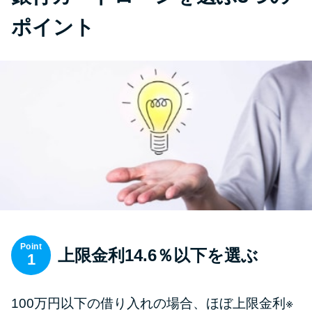
ポイント
Point
上限金利14.6％以下を選ぶ
1
100万円以下の借り入れの場合、ほぼ上限金利※