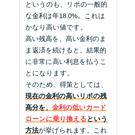
というのも、リボの一般的
な金利は年18.0%。これは
かなり高い値です。
高い残高を、高い金利のま
ま返済を続けると、結果的
に非常に高い利息を払うこ
とになります。
そのため、得策としては、
現在の金利の高いリボの残
高分を、
金利の低いカード
ローンに乗り換える
という
方法
が挙げられます。これ