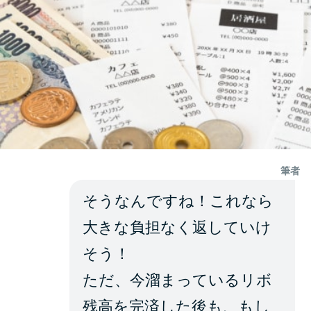
筆者
そうなんですね！これなら
大きな負担なく返していけ
そう！
ただ、今溜まっているリボ
残高を完済した後も、もし