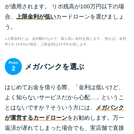
が適用されます。 リボ残高が100万円以下の場
合、
上限金利が低い
カードローンを選びましょ
う。
※上限金利とは、金利幅のなかで、最も高い金利を指します。 例えば、金利
年1.8~14.6%の場合、上限金利は14.6%を指します。
Point
メガバンクを選ぶ
2
はじめてお金を借りる際、「金利は低いけど、
よく知らないサービスだから心配…」というこ
とはないですか？そういう方には、
メガバンク
が運営するカードローン
をお勧めします。万一
返済が遅れてしまった場合でも、実店舗で直接