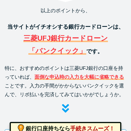
以上のポイントから、
当サイトがイチオシする銀行カードローンは、
三菱UFJ銀行カードローン
「バンクイック」
です。
特に、おすすめのポイントは三菱UFJ銀行の口座を持
っていれば、
面倒な申込時の入力を大幅に省略できる
ことです。入力の手間がかからないバンクイックを選
んで、リボ払いを完済してみてはいかがでしょうか。
銀行口座持ちなら
手続きスムーズ！