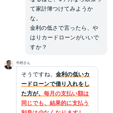
て家計簿つけてみようか
な。
金利の低さで言ったら、や
はりカードローンがいいで
すか？
中村さん
そうですね。
金利の低いカ
ードローンで借り入れをし
た方が、
毎月の支払い額は
同じでも、結果的に支払う
利息は少なくなりますし、