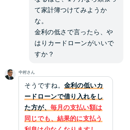
て家計簿つけてみようか
な。
金利の低さで言ったら、や
はりカードローンがいいで
すか？
中村さん
そうですね。
金利の低いカ
ードローンで借り入れをし
た方が、
毎月の支払い額は
同じでも、結果的に支払う
利息は少なくなりますし、