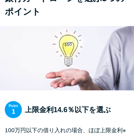
ポイント
Point
上限金利14.6％以下を選ぶ
1
100万円以下の借り入れの場合、ほぼ上限金利※