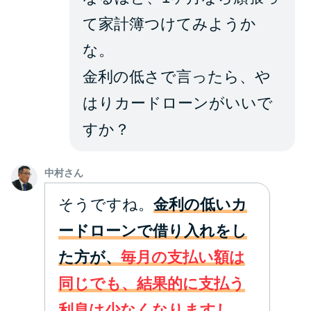
て家計簿つけてみようか
な。
金利の低さで言ったら、や
はりカードローンがいいで
すか？
中村さん
そうですね。
金利の低いカ
ードローンで借り入れをし
た方が、
毎月の支払い額は
同じでも、結果的に支払う
利息は少なくなりますし、