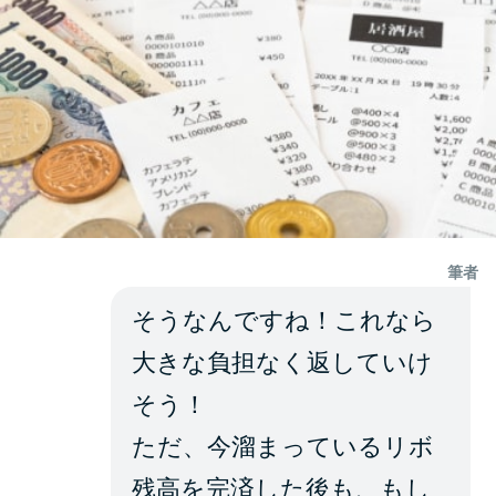
筆者
そうなんですね！これなら
大きな負担なく返していけ
そう！
ただ、今溜まっているリボ
残高を完済した後も、もし