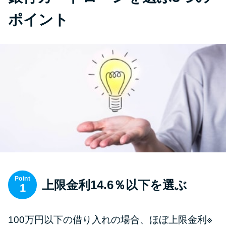
ポイント
Point
上限金利14.6％以下を選ぶ
1
100万円以下の借り入れの場合、ほぼ上限金利※