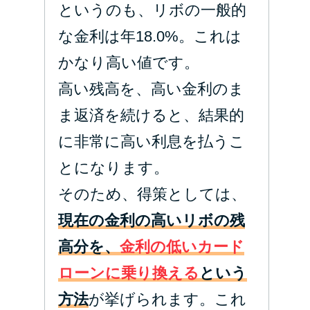
というのも、リボの一般的
な金利は年18.0%。これは
かなり高い値です。
高い残高を、高い金利のま
ま返済を続けると、結果的
に非常に高い利息を払うこ
とになります。
そのため、得策としては、
現在の金利の高いリボの残
高分を、
金利の低いカード
ローンに乗り換える
という
方法
が挙げられます。これ