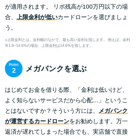
が適用されます。 リボ残高が100万円以下の場
合、
上限金利が低い
カードローンを選びましょ
う。
※上限金利とは、金利幅のなかで、最も高い金利を指します。 例えば、金利
年1.8~14.6%の場合、上限金利は14.6%を指します。
Point
メガバンクを選ぶ
2
はじめてお金を借りる際、「金利は低いけど、
よく知らないサービスだから心配…」というこ
とはないですか？そういう方には、
メガバンク
が運営するカードローン
をお勧めします。万一
返済が遅れてしまった場合でも、実店舗で直接