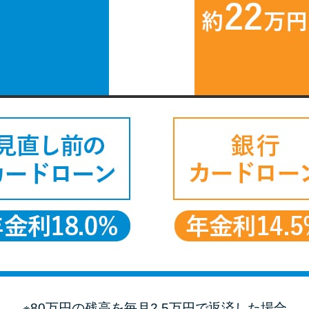
※80万円の残高を毎月2.5万円で返済した場合