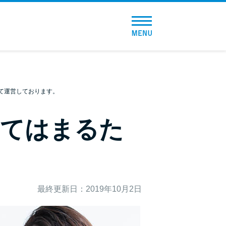
トップページ
おすすめコンテンツ
総合人気ランキング
て運営しております。
とにかくすぐ借りたい方向け
当てはまるた
バレずに借りたい方向け
審査が不安な方向け
最終更新日：2019年10月2日
便利なコンテンツ
カードローン診断