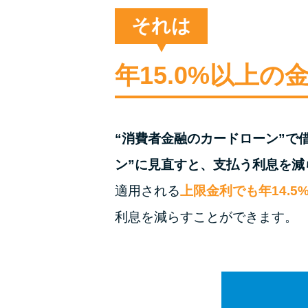
それは
年15.0%以上
“消費者金融のカードローン”で
ン”に見直すと、支払う利息を減
適用される
上限金利でも年14.5
利息を減らすことができます。