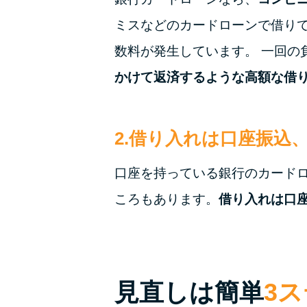
ミスなどのカードローンで借りて
数料が発生しています。 一回の
かけて返済するような高額な借
2.借り入れは口座振込
口座を持っている銀行のカード
ころもあります。
借り入れは口
見直しは簡単
3