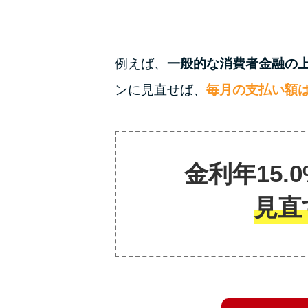
例えば、
一般的な消費者金融の上限
ンに見直せば、
毎月の支払い額は
金利年15
見直