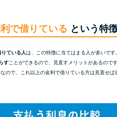
の金利で借りている
という特
借りている人
は、この特徴に当てはまる人が多いです
らす
ことができるので、見直すメリットがあるのです
%
なので、これ以上の金利で借りている方は見直せば