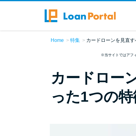
Home
特集
カードローンを見直す
※当サイトではアフ
カードロー
った1つの特