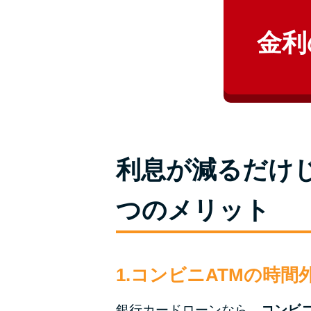
金利
利息が減るだけじ
つのメリット
1.コンビニATMの時
銀行カードローンなら、
コンビ