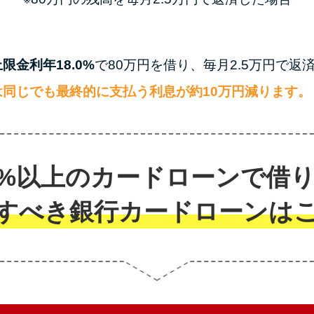
金利年18.0%
で80万円を借り、毎月2.5万円で
同じでも最終的に支払う利息が約10万円減ります。
.0%以上のカードローンで借
すべき銀行カードローンは