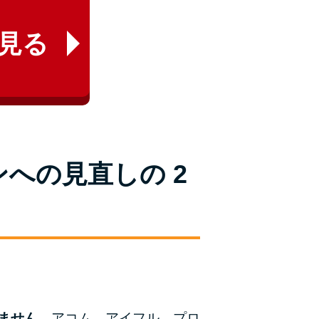
見る
への見直しの 2
ません。
アコム、アイフル、プロ