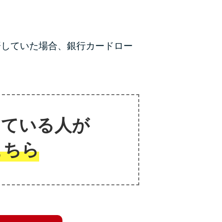
返済していた場合、銀行カードロー
りている人が
こちら