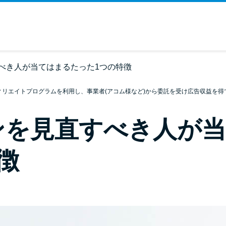
べき人が当てはまるたった1つの特徴
ィリエイトプログラムを利用し、事業者(アコム様など)から委託を受け広告収益を得
ンを見直すべき人が
徴