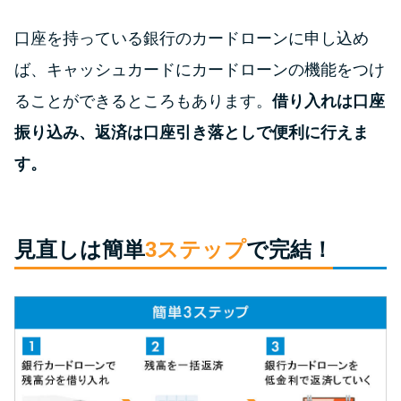
方法はどれ？
口座を持っている銀行のカードローンに申し込め
年収が低い＆他社借入があると
ば、キャッシュカードにカードローンの機能をつけ
落ちる？バンクイックの口コミ
ることができるところもあります。
借り入れは口座
を分析
振り込み、返済は口座引き落としで便利に行えま
す。
みずほ銀行カードローンの問い
合わせ先とシーン別の問い合わ
せ方法
見直しは簡単
3ステップ
で完結！