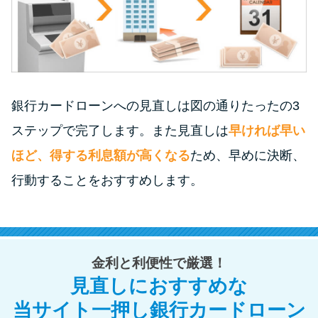
銀行カードローンへの見直しは図の通りたったの3
ステップで完了します。また見直しは
早ければ早い
ほど、得する利息額が高くなる
ため、早めに決断、
行動することをおすすめします。
金利と利便性で厳選！
見直しにおすすめな
当サイト一押し銀行カードローン