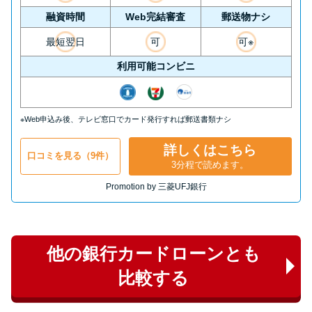
融資時間
Web完結審査
郵送物ナシ
最短翌日
可
可※
利用可能コンビニ
※Web申込み後、テレビ窓口でカード発行すれば郵送書類ナシ
詳しくはこちら
口コミを見る（9件）
3分程で読めます。
Promotion by 三菱UFJ銀行
他の銀行カードローンとも
比較する