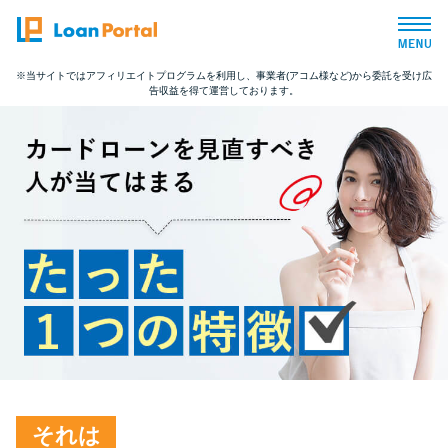
※当サイトではアフィリエイトプログラムを利用し、事業者(アコム様など)から委託を受け広
告収益を得て運営しております。
トップページ
おすすめコンテンツ
総合人気ランキング
とにかくすぐ借りたい方向け
バレずに借りたい方向け
審査が不安な方向け
それは