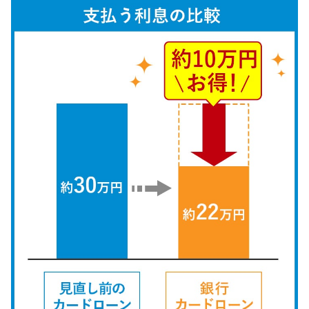
特集ページ一覧
種類や特徴で探す
銀行カードローンを選ぶべき4つ
の理由
無利息期間を利用して利息0円で
お金を借りる3つのポイント
種類・特徴別一覧
その他コラム