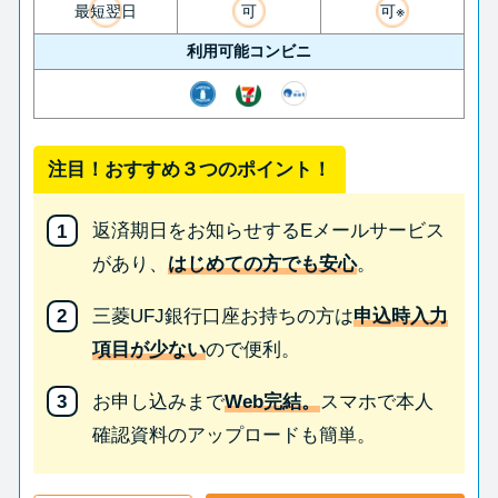
最短翌日
可
可※
利用可能コンビニ
注目！おすすめ３つのポイント！
返済期日をお知らせするEメールサービス
があり、
はじめての方でも安心
。
三菱UFJ銀行口座お持ちの方は
申込時入力
項目が少ない
ので便利。
お申し込みまで
Web完結。
スマホで本人
確認資料のアップロードも簡単。