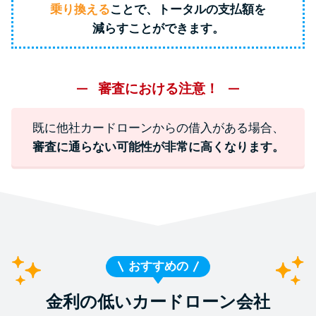
乗り換える
ことで、トータルの支払額を
減らすことができます。
特集ページ一覧
種類や特徴で探す
審査における注意！
銀行カードローンを選ぶべき4つ
既に他社カードローンからの借入がある場合、
の理由
審査に通らない可能性が非常に高くなります。
無利息期間を利用して利息0円で
お金を借りる3つのポイント
種類・特徴別一覧
おすすめの
その他コラム
金利の低いカードローン会社