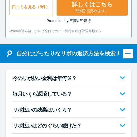
詳しくはこちら
口コミを見る（9件）
3分程で読めます。
Promotion by 三菱UFJ銀行
※Web申込み後、テレビ窓口でカード発行すれば郵送書類ナシ
自分にぴったりなリボの返済方法を検索！
今のリボ払い金利は年何％？
毎月いくら返済している？
リボ払いの残高はいくら？
リボ払いはどのぐらい続けた？