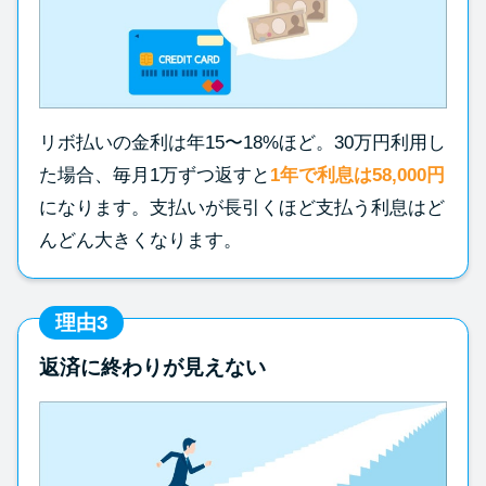
リボ払いの金利は年15〜18%ほど。30万円利用し
た場合、毎月1万ずつ返すと
1年で利息は58,000円
になります。支払いが長引くほど支払う利息はど
んどん大きくなります。
理由3
返済に終わりが見えない