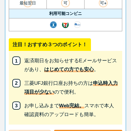
最短翌日
可
可※
利用可能コンビニ
注目！おすすめ３つのポイント！
返済期日をお知らせするEメールサービス
があり、
はじめての方でも安心
。
三菱UFJ銀行口座お持ちの方は
申込時入力
項目が少ない
ので便利。
お申し込みまで
Web完結。
スマホで本人
確認資料のアップロードも簡単。