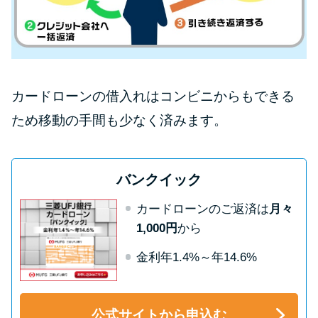
カードローンの借入れはコンビニからもできる
ため移動の手間も少なく済みます。
バンクイック
カードローンのご返済は
月々
1,000円
から
金利年1.4%～年14.6%
公式サイトから申込む