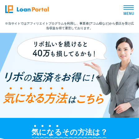
※当サイトではアフィリエイトプログラムを利用し、事業者(アコム様など)から委託を受け広
告収益を得て運営しております。
トップページ
おすすめコンテンツ
総合人気ランキング
とにかくすぐ借りたい方向け
バレずに借りたい方向け
審査が不安な方向け
気になる
その方法は？