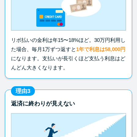
リボ払いの金利は年15〜18%ほど。30万円利用し
た場合、毎月1万ずつ返すと
1年で利息は58,000円
になります。支払いが長引くほど支払う利息はど
んどん大きくなります。
理由3
返済に終わりが見えない