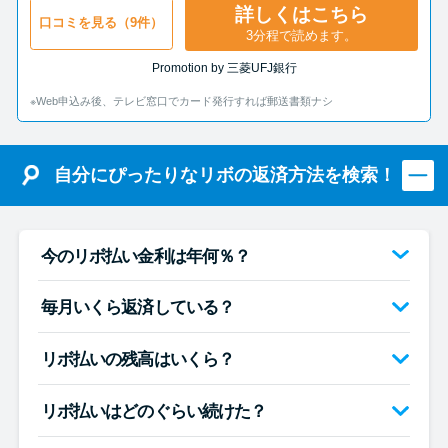
詳しくはこちら
口コミを見る（9件）
3分程で読めます。
Promotion by 三菱UFJ銀行
※Web申込み後、テレビ窓口でカード発行すれば郵送書類ナシ
自分にぴったりなリボの返済方法を検索！
今のリボ払い金利は年何％？
毎月いくら返済している？
リボ払いの残高はいくら？
リボ払いはどのぐらい続けた？