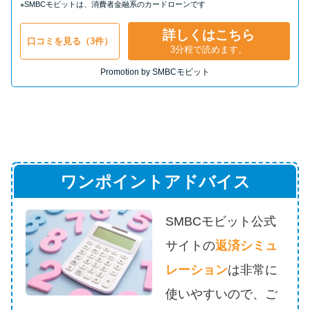
※SMBCモビットは、消費者金融系のカードローンです
詳しくはこちら
口コミを見る（3件）
3分程で読めます。
Promotion by SMBCモビット
ワンポイントアドバイス
SMBCモビット公式
サイトの
返済シミュ
レーション
は
非常に
使いやすいので、ご