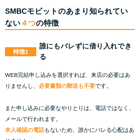
SMBCモビットのあまり知られてい
ない
４つ
の特徴
誰にもバレずに借り入れでき
特徴
る
WEB完結申し込みを選択すれば、来店の必要はあ
りませんし、
必要書類の郵送も不要
です。
また申し込みに必要なやりとりは、電話ではなく、
メールで行われます。
本人確認の電話
もないため、誰かにバレる心配はあ