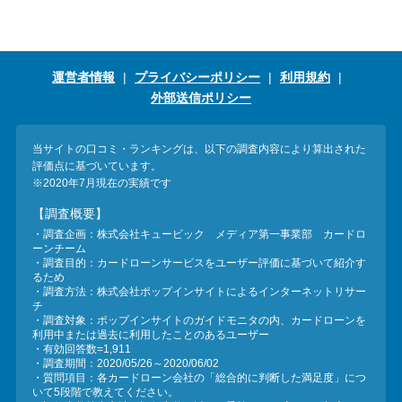
運営者情報
プライバシーポリシー
利用規約
外部送信ポリシー
当サイトの口コミ・ランキングは、以下の調査内容により算出された
評価点に基づいています。
※2020年7月現在の実績です
【調査概要】
・調査企画：株式会社キュービック メディア第一事業部 カードロ
ーンチーム
・調査目的：カードローンサービスをユーザー評価に基づいて紹介す
るため
・調査方法：株式会社ポップインサイトによるインターネットリサー
チ
・調査対象：ポップインサイトのガイドモニタの内、カードローンを
利用中または過去に利用したことのあるユーザー
・有効回答数=1,911
・調査期間：2020/05/26～2020/06/02
・質問項目：各カードローン会社の「総合的に判断した満足度」につ
いて5段階で教えてください。