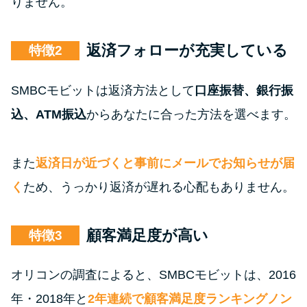
りません。
返済フォローが充実している
特徴
SMBCモビットは返済方法として
口座振替、銀行振
込、ATM振込
からあなたに合った方法を選べます。
また
返済日が近づくと事前にメールでお知らせが届
く
ため、うっかり返済が遅れる心配もありません。
顧客満足度が高い
特徴
オリコンの調査によると、SMBCモビットは、2016
年・2018年と
2年連続で顧客満足度ランキングノン