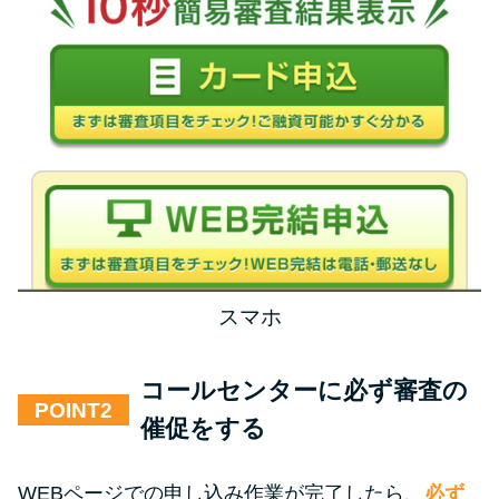
スマホ
コールセンターに必ず審査の
POINT
催促をする
WEBページでの申し込み作業が完了したら、
必ず