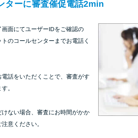
ンターに審査催促電話
2min
画面にてユーザーIDをご確認の
ットのコールセンターまでお電話く
お電話をいただくことで、審査がす
ます。
だけない場合、審査にお時間がかか
ご注意ください。