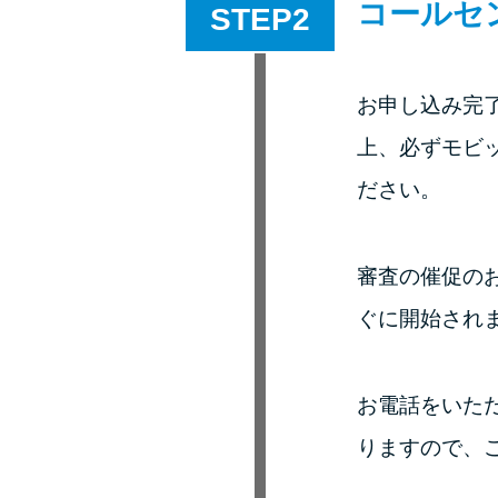
コールセ
STEP
お申し込み完了
上、必ずモビ
ださい。
審査の催促の
ぐに開始され
お電話をいた
りますので、