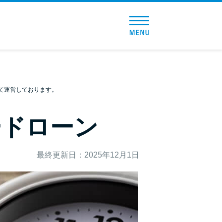
トップページ
おすすめコンテンツ
総合人気ランキング
て運営しております。
とにかくすぐ借りたい方向け
ードローン
バレずに借りたい方向け
最終更新日：2025年12月1日
審査が不安な方向け
便利なコンテンツ
カードローン診断