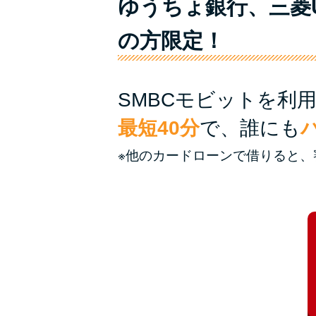
ゆうちょ銀行、三菱
の方限定！
SMBCモビットを利
最短40分
で、誰にも
※他のカードローンで借りると、