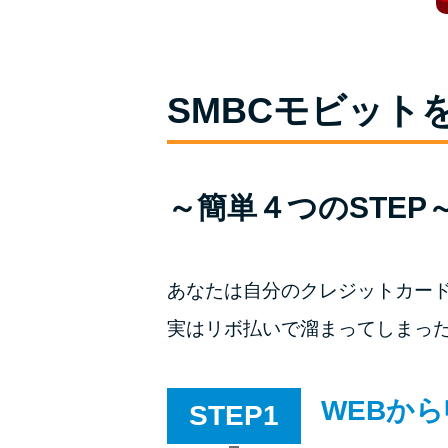
SMBCモビット
～簡単４つのSTEP
あなたは自分のクレジットカー
実はリボ払いで溜まってしまっ
WEBから
STEP