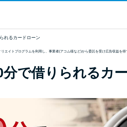
りられるカードローン
ィリエイトプログラムを利用し、事業者(アコム様など)から委託を受け広告収益を得
0分で借りられるカ