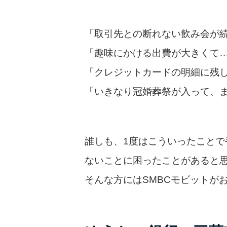
「取引先との断れない飲み会が
「趣味にかける出費が大きくて
「クレジットカードの明細に残
「いきなり冠婚葬祭が入って、
誰しも、1度はこういったことで
ないことに困ったことがあると
そんな方にはSMBCモビットが