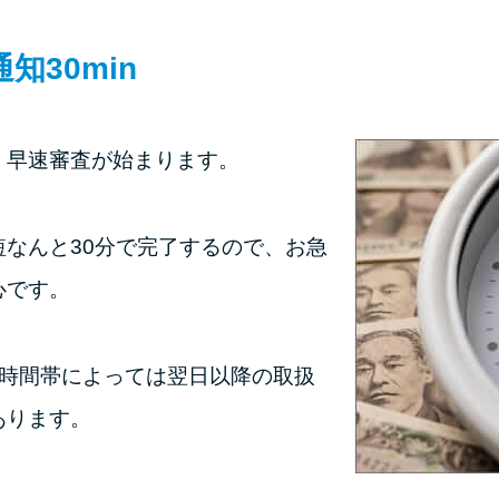
通知
30min
、早速審査が始まります。
短なんと30分で完了するので、お急
心です。
、時間帯によっては翌日以降の取扱
あります。