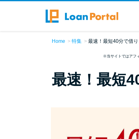
Home
特集
最速！最短40分で借
※当サイトではアフ
最速！最短4