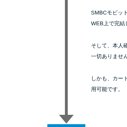
SMBCモビッ
WEB上で完結
そして、本人
一切ありませ
しかも、カー
用可能です。