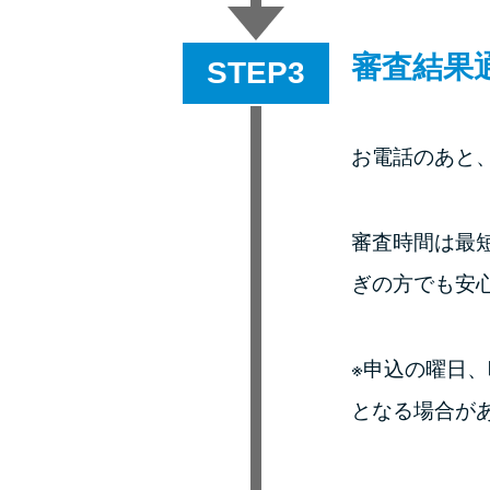
審査結果
STEP
お電話のあと
審査時間は最
ぎの方でも安
※申込の曜日
となる場合が