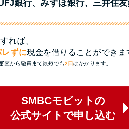
UFJ銀行、みずほ銀行、三井住
用すれば、
バレずに
現金を借りることができま
審査から融資まで最短でも
2日
はかかります。
SMBCモビットの
公式サイトで申し込む