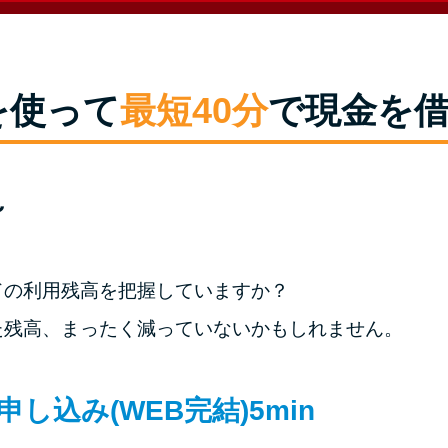
を使って
最短40分
で現金を
～
ドの利用残高を把握していますか？
た残高、まったく減っていないかもしれません。
申し込み(WEB完結)
5min