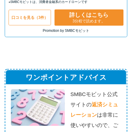
※SMBCモビットは、消費者金融系のカードローンです
詳しくはこちら
口コミを見る（3件）
3分程で読めます。
Promotion by SMBCモビット
ワンポイントアドバイス
SMBCモビット公式
サイトの
返済シミュ
レーション
は
非常に
使いやすいので、ご