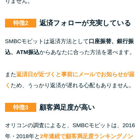
りません。
返済フォローが充実している
特徴
SMBCモビットは返済方法として
口座振替、銀行振
込、ATM振込
からあなたに合った方法を選べます。
また
返済日が近づくと事前にメールでお知らせが届
く
ため、うっかり返済が遅れる心配もありません。
顧客満足度が高い
特徴
オリコンの調査によると、SMBCモビットは、2016
年・2018年と
2年連続で顧客満足度ランキングノン