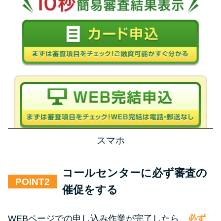
スマホ
コールセンターに必ず審査の
POINT
催促をする
WEBページでの申し込み作業が完了したら、
必ず