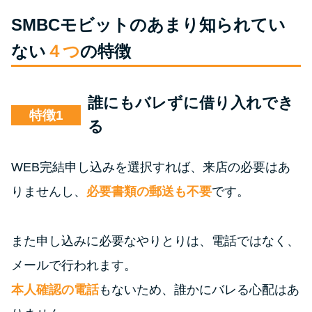
SMBCモビットのあまり知られてい
ない
４つ
の特徴
誰にもバレずに借り入れでき
特徴
る
WEB完結申し込みを選択すれば、来店の必要はあ
りませんし、
必要書類の郵送も不要
です。
また申し込みに必要なやりとりは、電話ではなく、
メールで行われます。
本人確認の電話
もないため、誰かにバレる心配はあ