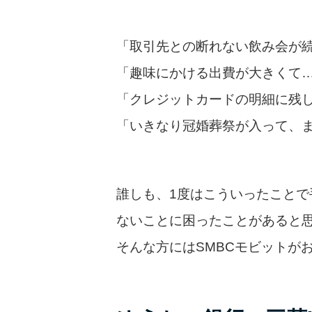
「取引先との断れない飲み会が
「趣味にかける出費が大きくて
「クレジットカードの明細に残
「いきなり冠婚葬祭が入って、
誰しも、1度はこういったことで
ないことに困ったことがあると
そんな方にはSMBCモビットが