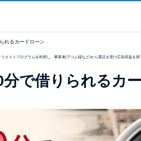
りられるカードローン
ィリエイトプログラムを利用し、事業者(アコム様など)から委託を受け広告収益を得
0分で借りられるカ