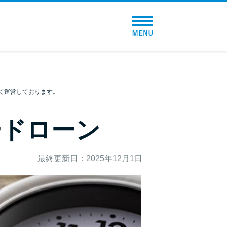
トップページ
おすすめコンテンツ
総合人気ランキング
て運営しております。
とにかくすぐ借りたい方向け
ードローン
バレずに借りたい方向け
最終更新日：2025年12月1日
審査が不安な方向け
便利なコンテンツ
カードローン診断