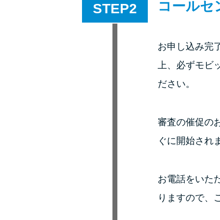
コールセ
STEP
お申し込み完了
上、必ずモビ
ださい。
審査の催促の
ぐに開始され
お電話をいた
りますので、