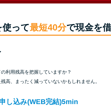
を使って
最短40分
で現金を
～
ドの利用残高を把握していますか？
た残高、まったく減っていないかもしれません。
申し込み(WEB完結)
5min