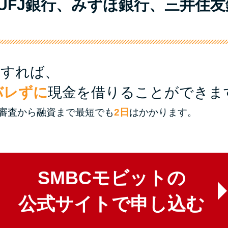
UFJ銀行、みずほ銀行、三井住
用すれば、
バレずに
現金を借りることができま
審査から融資まで最短でも
2日
はかかります。
SMBCモビットの
公式サイトで申し込む