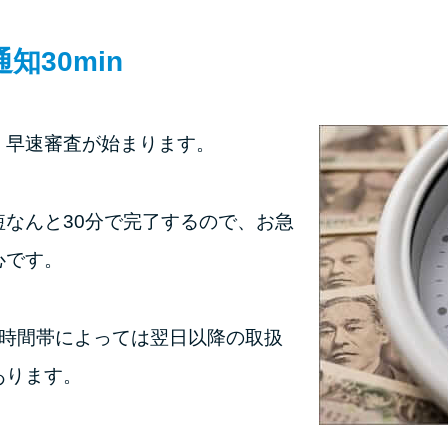
通知
30min
、早速審査が始まります。
短なんと30分で完了するので、お急
心です。
、時間帯によっては翌日以降の取扱
あります。