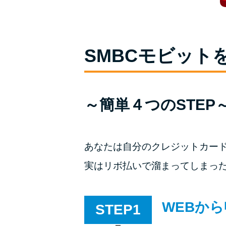
SMBCモビット
～簡単４つのSTEP
あなたは自分のクレジットカー
実はリボ払いで溜まってしまっ
WEBから
STEP