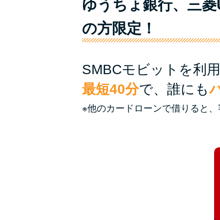
ゆうちょ銀行、三菱
の方限定！
SMBCモビットを利
最短40分
で、誰にも
※他のカードローンで借りると、