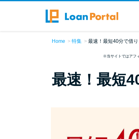
Home
特集
最速！最短40分で借
※当サイトではアフ
最速！最短4