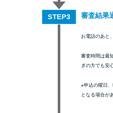
審査結果
STEP
お電話のあと
審査時間は最
ぎの方でも安
※申込の曜日
となる場合が