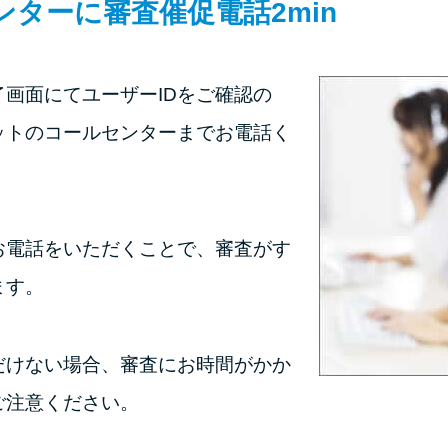
ンターに審査催促電話
2min
画面にてユーザーIDをご確認の
ットのコールセンターまでお電話く
お電話をいただくことで、審査がす
ます。
だけない場合、審査にお時間がかか
ご注意ください。