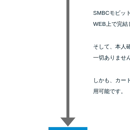
SMBCモビッ
WEB上で完結
そして、本人
一切ありませ
しかも、カー
用可能です。