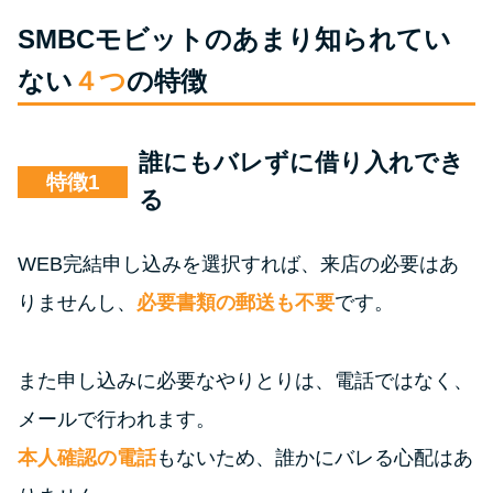
SMBCモビットのあまり知られてい
ない
４つ
の特徴
誰にもバレずに借り入れでき
特徴
る
WEB完結申し込みを選択すれば、来店の必要はあ
りませんし、
必要書類の郵送も不要
です。
また申し込みに必要なやりとりは、電話ではなく、
メールで行われます。
本人確認の電話
もないため、誰かにバレる心配はあ