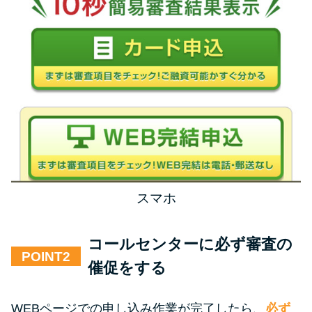
スマホ
コールセンターに必ず審査の
POINT
催促をする
WEBページでの申し込み作業が完了したら、
必ず