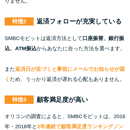
りません。
返済フォローが充実している
特徴
SMBCモビットは返済方法として
口座振替、銀行振
込、ATM振込
からあなたに合った方法を選べます。
また
返済日が近づくと事前にメールでお知らせが届
く
ため、うっかり返済が遅れる心配もありません。
顧客満足度が高い
特徴
オリコンの調査によると、SMBCモビットは、2016
年・2018年と
2年連続で顧客満足度ランキングノン