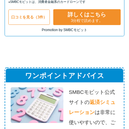
※SMBCモビットは、消費者金融系のカードローンです
詳しくはこちら
口コミを見る（3件）
3分程で読めます。
Promotion by SMBCモビット
ワンポイントアドバイス
SMBCモビット公式
サイトの
返済シミュ
レーション
は
非常に
使いやすいので、ご