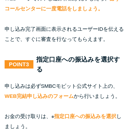
コールセンターに一度電話をしましょう。
申し込み完了画面に表示されるユーザーIDを伝える
ことで、すぐに審査を行なってもらえます。
指定口座への振込みを選択す
POINT
る
申し込みは必ずSMBCモビット公式サイト上の、
WEB完結申し込みのフォーム
から行いましょう。
お金の受け取りは、※
指定口座への振込みを選択
し
ましょう。