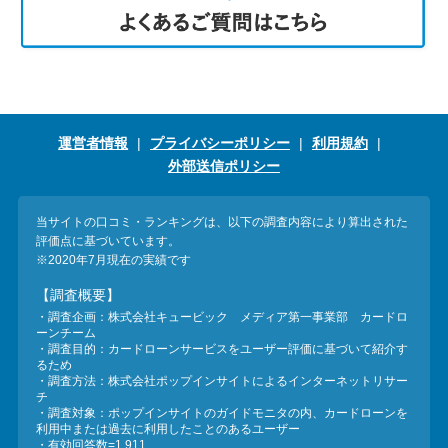
運営者情報
プライバシーポリシー
利用規約
外部送信ポリシー
当サイトの口コミ・ランキングは、以下の調査内容により算出された
評価点に基づいています。
※2020年7月現在の実績です
【調査概要】
・調査企画：株式会社キュービック メディア第一事業部 カードロ
ーンチーム
・調査目的：カードローンサービスをユーザー評価に基づいて紹介す
るため
・調査方法：株式会社ポップインサイトによるインターネットリサー
チ
・調査対象：ポップインサイトのガイドモニタの内、カードローンを
利用中または過去に利用したことのあるユーザー
・有効回答数=1,911