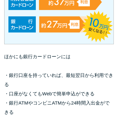
方法はどれ？
年収が低い＆他社借入があると
落ちる？バンクイックの口コミ
を分析
みずほ銀行カードローンの問い
ほかにも銀行カードローンには
合わせ先とシーン別の問い合わ
せ方法
銀行口座を持っていれば、最短翌日から利用でき
る
口座がなくてもWebで簡単申込ができる
銀行ATMやコンビニATMから24時間入出金がで
きる