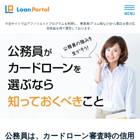
※当サイトではアフィリエイトプログラムを利用し、事業者(アコム様など)から委託を受け広
告収益を得て運営しております。
トップページ
おすすめコンテンツ
総合人気ランキング
とにかくすぐ借りたい方向け
バレずに借りたい方向け
審査が不安な方向け
公務員は、カードローン審査時の信用