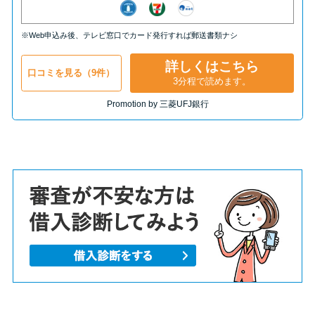
※Web申込み後、テレビ窓口でカード発行すれば郵送書類ナシ
詳しくはこちら
口コミを見る（9件）
3分程で読めます。
Promotion by 三菱UFJ銀行