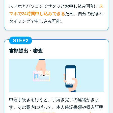
方法はどれ？
スマホとパソコンでサクッとお申し込み可能！
ス
マホで24時間申し込みできる
ため、自分の好きな
年収が低い＆他社借入があると
タイミングで申し込み可能。
落ちる？バンクイックの口コミ
を分析
STEP2
みずほ銀行カードローンの問い
書類提出・審査
合わせ先とシーン別の問い合わ
せ方法
申込手続きを行うと、手続き完了の連絡がきま
す。その案内に従って、本人確認書類や収入証明