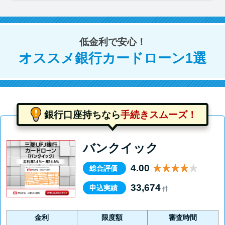
低金利で安心！
オススメ銀行カードローン1選
銀行口座持ちなら
手続きスムーズ！
バンクイック
4.00
総合評価
33,674
申込実績
件
金利
限度額
審査時間