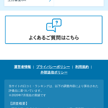
運営者情報
プライバシーポリシー
利用規約
外部送信ポリシー
当サイトの口コミ・ランキングは、以下の調査内容により算出された
評価点に基づいています。
※2020年7月現在の実績です
【調査概要】