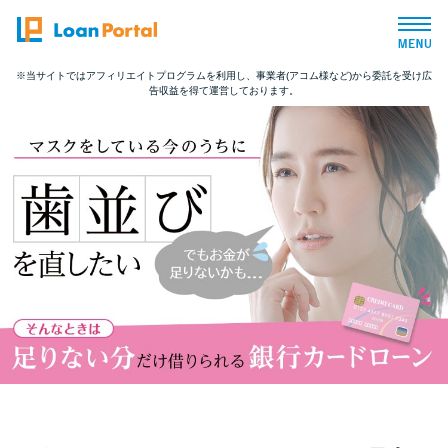
※当サイトではアフィリエイトプログラムを利用し、事業者(アコム様など)から委託を受け広
告収益を得て運営しております。
トップページ
おすすめコンテンツ
総合人気ランキング
とにかくすぐ借りたい方向け
バレずに借りたい方向け
審査が不安な方向け