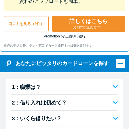
資料のアップロードも簡単。
詳しくはこちら
口コミを見る（9件）
3分程で読めます。
Promotion by 三菱UFJ銀行
※Web申込み後、テレビ窓口でカード発行すれば郵送書類ナシ
あなたにピッタリのカードローンを探す
1：職業は？
2：借り入れは初めて？
3：いくら借りたい？