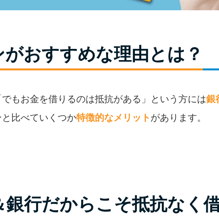
ンがおすすめな理由とは？
「でもお金を借りるのは抵抗がある」という方には
銀
ンと比べていくつか
特徴的なメリット
があります。
＆銀行だからこそ抵抗なく