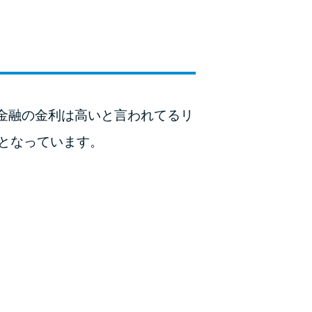
金融の金利は高いと言われてるリ
度となっています。