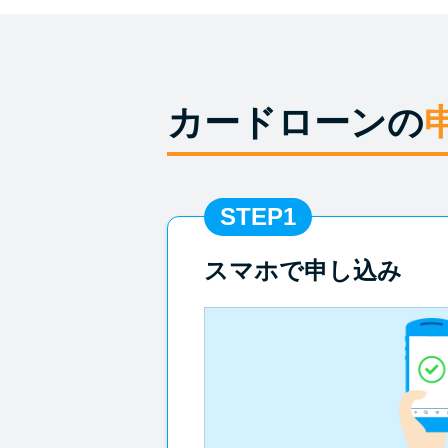
カードローンの
STEP1
スマホで申し込み