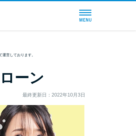
トップページ
おすすめコンテンツ
総合人気ランキング
て運営しております。
とにかくすぐ借りたい方向け
ローン
バレずに借りたい方向け
最終更新日：2022年10月3日
審査が不安な方向け
便利なコンテンツ
カードローン診断