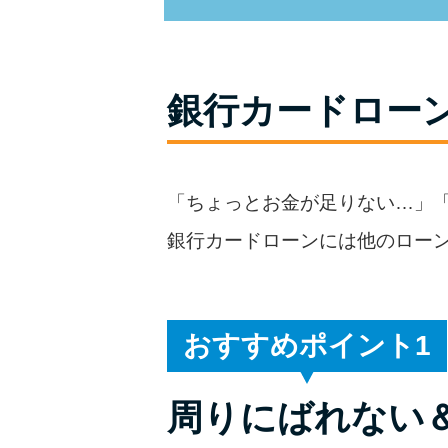
銀行カードロー
「ちょっとお金が足りない…」
銀行カードローンには他のロー
おすすめポイント
周りにばれない