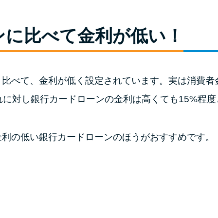
ンに比べて金利が低い！
と比べて、金利が低く設定されています。実は消費者
それに対し銀行カードローンの金利は高くても15%程
金利の低い銀行カードローンのほうがおすすめです。