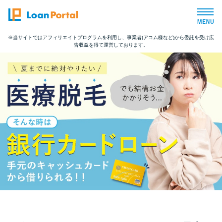
※当サイトではアフィリエイトプログラムを利用し、事業者(アコム様など)から委託を受け広
告収益を得て運営しております。
トップページ
おすすめコンテンツ
総合人気ランキング
とにかくすぐ借りたい方向け
バレずに借りたい方向け
審査が不安な方向け