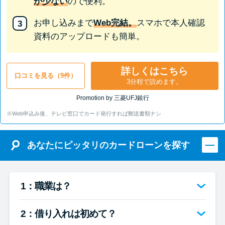
が少ない
ので便利。
お申し込みまで
Web完結。
スマホで本人確認
資料のアップロードも簡単。
詳しくはこちら
口コミを見る（9件）
3分程で読めます。
Promotion by 三菱UFJ銀行
※Web申込み後、テレビ窓口でカード発行すれば郵送書類ナシ
あなたにピッタリのカードローンを探す
1：職業は？
2：借り入れは初めて？