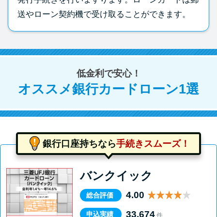
送やローン契約機で受け取ることができます。
低金利で安心！
オススメ銀行カードローン1選
銀行口座持ちなら
手続きスムーズ！
バンクイック
4.00
総合評価
33,674
申込実績
件