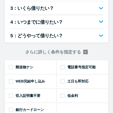
3：いくら借りたい？
4：いつまでに借りたい？
5：どうやって借りたい？
さらに詳しく条件を指定する
郵送物ナシ
電話番号指定可能
WEB完結申し込み
土日も即対応
収入証明書不要
低金利
銀行カードローン