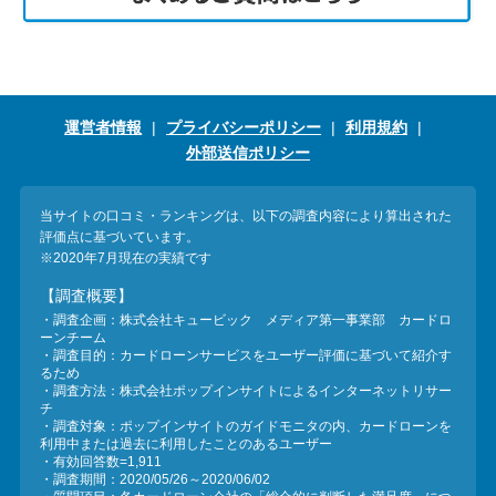
運営者情報
プライバシーポリシー
利用規約
外部送信ポリシー
当サイトの口コミ・ランキングは、以下の調査内容により算出された
評価点に基づいています。
※2020年7月現在の実績です
【調査概要】
・調査企画：株式会社キュービック メディア第一事業部 カードロ
ーンチーム
・調査目的：カードローンサービスをユーザー評価に基づいて紹介す
るため
・調査方法：株式会社ポップインサイトによるインターネットリサー
チ
・調査対象：ポップインサイトのガイドモニタの内、カードローンを
利用中または過去に利用したことのあるユーザー
・有効回答数=1,911
・調査期間：2020/05/26～2020/06/02