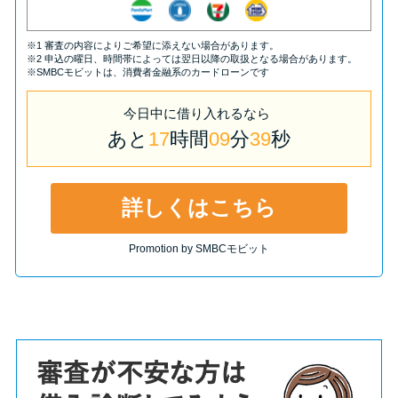
※1 審査の内容によりご希望に添えない場合があります。
※2 申込の曜日、時間帯によっては翌日以降の取扱となる場合があります。
※SMBCモビットは、消費者金融系のカードローンです
今日中
に
借り入れるなら
あと
17
時間
09
分
39
秒
詳しくはこちら
Promotion by SMBCモビット