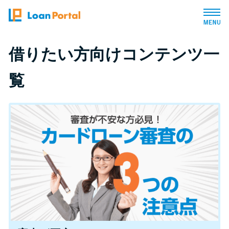
トップページ
借りたい方向けコンテンツ一
覧
おすすめコンテンツ
総合人気ランキング
とにかくすぐ借りたい方向け
バレずに借りたい方向け
審査が不安な方向け