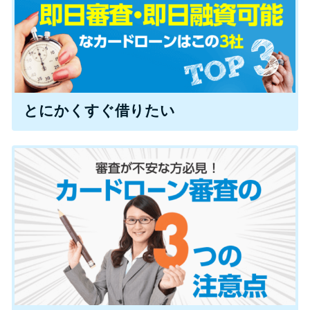
特集ページ一覧
種類や特徴で探す
とにかくすぐ借りたい
銀行カードローンを選ぶべき4つ
の理由
無利息期間を利用して利息0円で
お金を借りる3つのポイント
種類・特徴別一覧
その他コラム