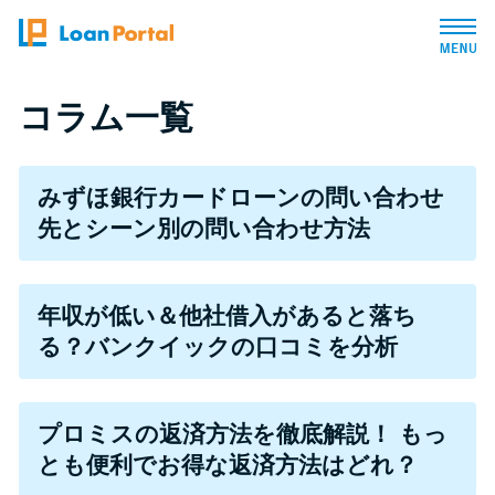
トップページ
コラム一覧
おすすめコンテンツ
みずほ銀行カードローンの問い合わせ
先とシーン別の問い合わせ方法
総合人気ランキング
とにかくすぐ借りたい方向け
年収が低い＆他社借入があると落ち
る？バンクイックの口コミを分析
バレずに借りたい方向け
プロミスの返済方法を徹底解説！ もっ
審査が不安な方向け
とも便利でお得な返済方法はどれ？