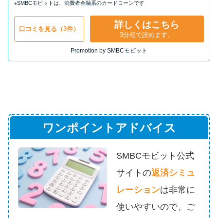
※SMBCモビットは、消費者金融系のカードローンです
詳しくはこちら
口コミを見る（3件）
3分程で読めます。
Promotion by SMBCモビット
ワンポイントアドバイス
SMBCモビット公式
サイトの
返済シミュ
レーション
は
非常に
使いやすいので、ご