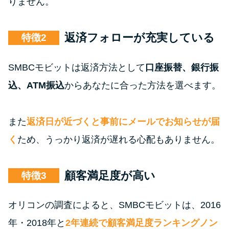
りません。
返済フォローが充実している
特徴
SMBCモビットは返済方法として
口座振替、銀行振
込、ATM振込
からあなたに合った方法を選べます。
また
返済日が近づくと事前にメールでお知らせが届
く
ため、うっかり返済が遅れる心配もありません。
顧客満足度が高い
特徴
オリコンの調査によると、SMBCモビットは、2016
年・2018年と
2年連続で顧客満足度ランキングノン