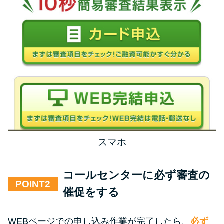
スマホ
コールセンターに必ず審査の
POINT
催促をする
WEBページでの申し込み作業が完了したら、
必ず