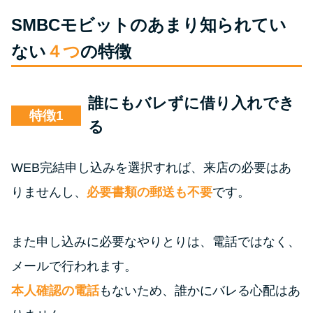
SMBCモビットのあまり知られてい
ない
４つ
の特徴
誰にもバレずに借り入れでき
特徴
る
WEB完結申し込みを選択すれば、来店の必要はあ
りませんし、
必要書類の郵送も不要
です。
また申し込みに必要なやりとりは、電話ではなく、
メールで行われます。
本人確認の電話
もないため、誰かにバレる心配はあ