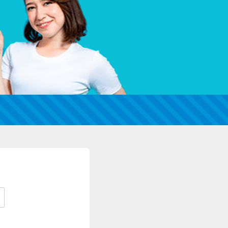
カードローンQ&A
特集ページ
リボ払いをそのまま払いきると損！
カードローンの見直しで40万円得した話
最速！最短40分で借りられるカードローン
特集ページ一覧
種類や特徴で探す
銀行カードローンを選ぶべき4つの理由
無利息期間を利用して利息0円でお金を借りる3
つのポイント