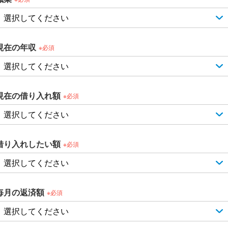
現在の年収
※必須
現在の借り入れ額
※必須
借り入れしたい額
※必須
毎月の返済額
※必須