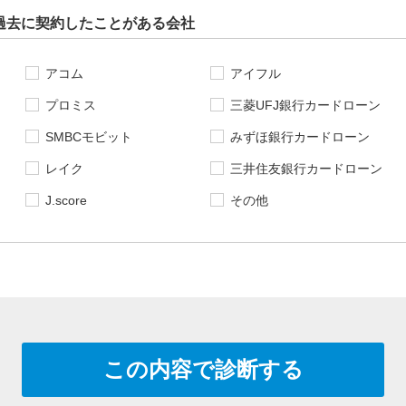
過去に契約したことがある会社
アコム
アイフル
プロミス
三菱UFJ銀行カードローン
SMBCモビット
みずほ銀行カードローン
レイク
三井住友銀行カードローン
J.score
その他
この内容で診断する