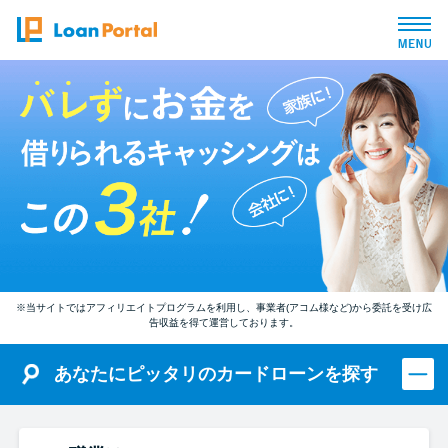
トップページ
おすすめコンテンツ
総合人気ランキング
とにかくすぐ借りたい方向け
※当サイトではアフィリエイトプログラムを利用し、事業者(アコム様など)から委託を受け広
告収益を得て運営しております。
バレずに借りたい方向け
あなたにピッタリのカードローンを探す
審査が不安な方向け