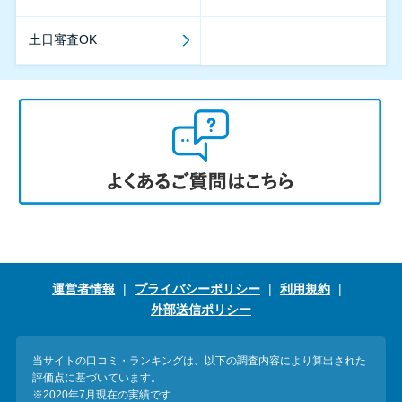
土日審査OK
運営者情報
プライバシーポリシー
利用規約
外部送信ポリシー
当サイトの口コミ・ランキングは、以下の調査内容により算出された
評価点に基づいています。
※2020年7月現在の実績です