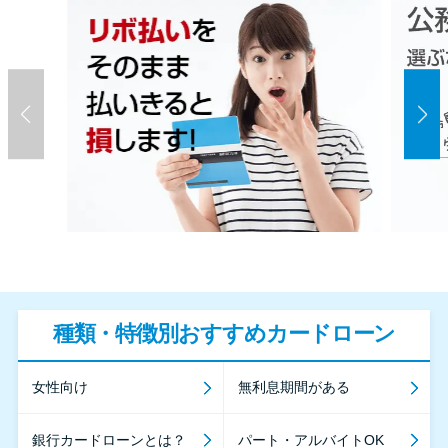
種類・特徴別おすすめカードローン
女性向け
無利息期間がある
銀行カードローンとは？
パート・アルバイトOK