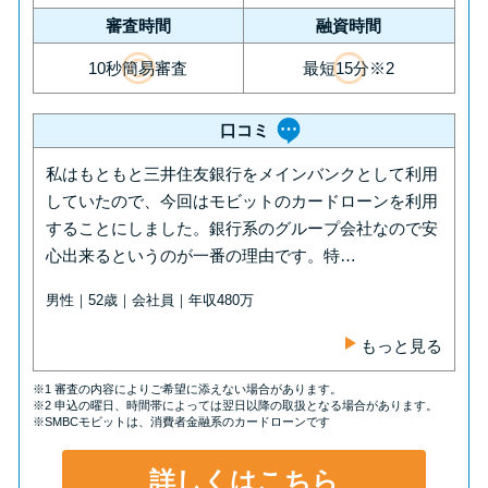
審査時間
融資時間
10秒簡易審査
最短15分※2
口コミ
私はもともと三井住友銀行をメインバンクとして利用
していたので、今回はモビットのカードローンを利用
することにしました。銀行系のグループ会社なので安
心出来るというのが一番の理由です。特…
男性｜52歳｜会社員｜年収480万
もっと見る
※1 審査の内容によりご希望に添えない場合があります。
※2 申込の曜日、時間帯によっては翌日以降の取扱となる場合があります。
※SMBCモビットは、消費者金融系のカードローンです
詳しくはこちら