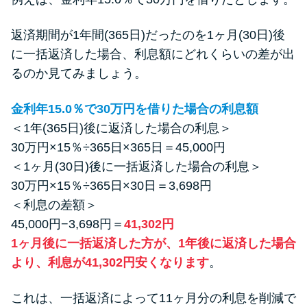
返済期間が1年間(365日)だったのを1ヶ月(30日)後
に一括返済した場合、利息額にどれくらいの差が出
るのか見てみましょう。
金利年15.0％で30万円を借りた場合の利息額
＜1年(365日)後に返済した場合の利息＞
30万円×15％÷365日×365日＝45,000円
＜1ヶ月(30日)後に一括返済した場合の利息＞
30万円×15％÷365日×30日＝3,698円
＜利息の差額＞
45,000円−3,698円＝
41,302円
1ヶ月後に一括返済した方が、1年後に返済した場合
より、利息が41,302円安くなります
。
これは、一括返済によって11ヶ月分の利息を削減で