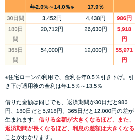
年2.0%～14.0％※
17.9％
30日間
3,452円
4,438円
986円
180日
20,712円
26,630円
5,918
間
円
365日
54,000円
12,000円
55,971
間
円
※住宅ローンの利用で、金利を年0.5％引き下げ。引
き下げ適用後の金利は年1.5％～13.5％
借りた金額は同じでも、返済期間が30日だと986
円、180日だと5,918円、365日だと12,000円の差が
生まれます。
借りる金額が大きくなるほど、また、
返済期間が長くなるほど、利息の差額は大きくなる
ことがわかります。