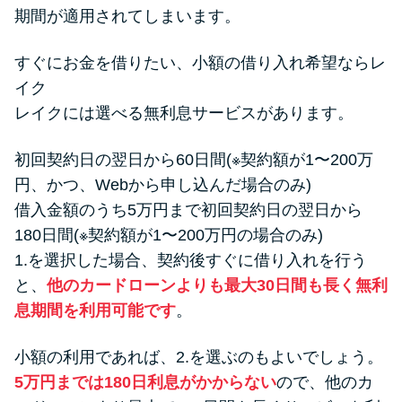
期間が適用されてしまいます。
すぐにお金を借りたい、小額の借り入れ希望ならレ
イク
レイクには選べる無利息サービスがあります。
初回契約日の翌日から60日間(※契約額が1〜200万
円、かつ、Webから申し込んだ場合のみ)
借入金額のうち5万円まで初回契約日の翌日から
180日間(※契約額が1〜200万円の場合のみ)
1.を選択した場合、契約後すぐに借り入れを行う
と、
他のカードローンよりも最大30日間も長く無利
息期間を利用可能です
。
小額の利用であれば、2.を選ぶのもよいでしょう。
5万円までは180日利息がかからない
ので、他のカ