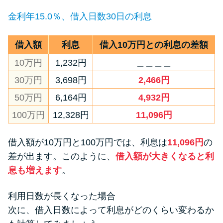
金利年15.0％、借入日数30日の利息
借入額
利息
借入10万円との利息の差額
10万円
1,232円
＿＿＿＿
30万円
3,698円
2,466円
50万円
6,164円
4,932円
100万円
12,328円
11,096円
借入額が10万円と100万円では、利息は
11,096円
の
差が出ます。このように、
借入額が大きくなると利
息も増えます
。
利用日数が長くなった場合
次に、借入日数によって利息がどのくらい変わるか