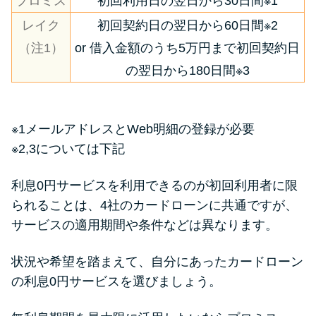
プロミス
初回利用日の翌日から30日間※1
レイク
初回契約日の翌日から60日間※2
（注1）
or 借入金額のうち5万円まで初回契約日
の翌日から180日間※3
※1メールアドレスとWeb明細の登録が必要
※2,3については下記
利息0円サービスを利用できるのが初回利用者に限
られることは、4社のカードローンに共通ですが、
サービスの適用期間や条件などは異なります。
状況や希望を踏まえて、自分にあったカードローン
の利息0円サービスを選びましょう。