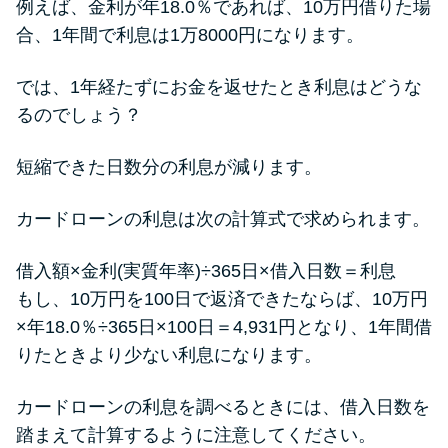
例えば、金利が年18.0％であれば、10万円借りた場
合、1年間で利息は1万8000円になります。
では、1年経たずにお金を返せたとき利息はどうな
るのでしょう？
短縮できた日数分の利息が減ります。
カードローンの利息は次の計算式で求められます。
借入額×金利(実質年率)÷365日×借入日数＝利息
もし、10万円を100日で返済できたならば、10万円
×年18.0％÷365日×100日＝4,931円となり、1年間借
りたときより少ない利息になります。
カードローンの利息を調べるときには、借入日数を
踏まえて計算するように注意してください。