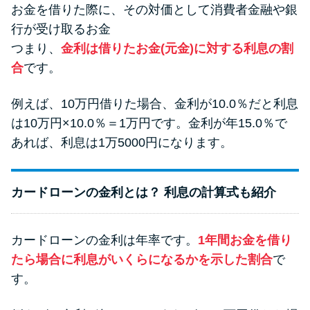
お金を借りた際に、その対価として消費者金融や銀
行が受け取るお金
つまり、
金利は借りたお金(元金)に対する利息の割
合
です。
例えば、10万円借りた場合、金利が10.0％だと利息
は10万円×10.0％＝1万円です。金利が年15.0％で
あれば、利息は1万5000円になります。
カードローンの金利とは？ 利息の計算式も紹介
カードローンの金利は年率です。
1年間お金を借り
たら場合に利息がいくらになるかを示した割合
で
す。