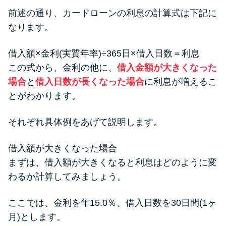
前述の通り、カードローンの利息の計算式は下記に
なります。
借入額×金利(実質年率)÷365日×借入日数＝利息
この式から、金利の他に、
借入金額が大きくなった
場合
と
借入日数が長くなった場合
に利息が増えるこ
とがわかります。
それぞれ具体例をあげて説明します。
借入額が大きくなった場合
まずは、借入額が大きくなると利息はどのように変
わるか計算してみましょう。
ここでは、金利を年15.0％、借入日数を30日間(1ヶ
月)とします。