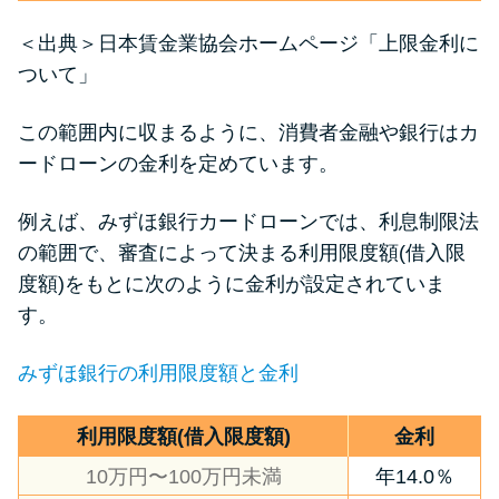
＜出典＞
日本賃金業協会ホームページ「上限金利に
ついて」
この範囲内に収まるように、消費者金融や銀行はカ
ードローンの金利を定めています。
例えば、みずほ銀行カードローンでは、利息制限法
の範囲で、審査によって決まる利用限度額(借入限
度額)をもとに次のように金利が設定されていま
す。
みずほ銀行の利用限度額と金利
利用限度額(借入限度額)
金利
10万円〜100万円未満
年14.0％