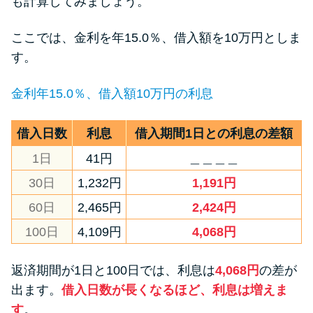
も計算してみましょう。
ここでは、金利を年15.0％、借入額を10万円としま
す。
金利年15.0％、借入額10万円の利息
借入日数
利息
借入期間1日との利息の差額
1日
41円
＿＿＿＿
30日
1,232円
1,191円
60日
2,465円
2,424円
100日
4,109円
4,068円
返済期間が1日と100日では、利息は
4,068円
の差が
出ます。
借入日数が長くなるほど、利息は増えま
す
。