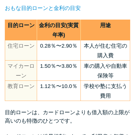
おもな目的ローンと金利の目安
目的ローン
金利の目安(実質
用途
年率)
住宅ローン
0.28％〜2.90％
本人が住む住宅の
購入費
マイカーロ
1.50％〜3.80％
車の購入や自動車
ーン
保険等
教育ローン
1.12％〜10.0％
学校や塾に支払う
費用
目的ローンは、カードローンよりも借入額の上限が
高いのも特徴のひとつです。