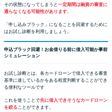
その状態になってしまうと
一定期間は融資の審査に
通らなくなる可能性があります
。
「申し込みブラック」になることを回避するために
はお試し診断を利用しましょう。
申込ブラック回避！お金借りる前に借入可能か事前
シミュレーション
お試し診断とは、各カードローンで借入できる審査
基準に達しているかをある程度判断することができ
る便利なツールです
これを使うことで
先に借入できそうなカードローン
を絞る
ことができます。