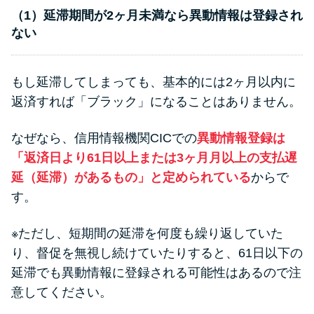
（1）延滞期間が2ヶ月未満なら異動情報は登録され
ない
もし延滞してしまっても、基本的には2ヶ月以内に
返済すれば「ブラック」になることはありません。
なぜなら、信用情報機関CICでの
異動情報登録は
「返済日より61日以上または3ヶ月月以上の支払遅
延（延滞）があるもの」と定められている
からで
す。
※ただし、短期間の延滞を何度も繰り返していた
り、督促を無視し続けていたりすると、61日以下の
延滞でも異動情報に登録される可能性はあるので注
意してください。