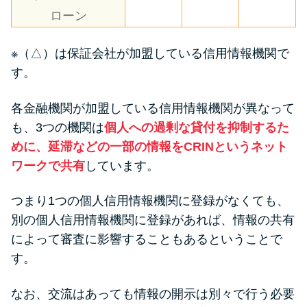
ローン
※（△）は保証会社が加盟している信用情報機関で
す。
各金融機関が加盟している信用情報機関が異なって
も、3つの機関は
個人への過剰な貸付を抑制するた
めに、延滞などの一部の情報をCRINというネット
ワークで共有
しています。
つまり1つの個人信用情報機関に登録がなくても、
別の個人信用情報機関に登録があれば、情報の共有
によって審査に影響することもあるということで
す。
なお、交流はあっても情報の開示は別々で行う必要