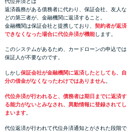
代位弁済とは
返済義務がある債務者に代わり、保証会社、友人な
どの第三者が、金融機関に返済すること。
金融機関は保証会社と提携しており、
契約者が返済
できなくなった場合に代位弁済が機能
します。
このシステムがあるため、カードローンの申込では
保証人が不要なのです。
しかし
保証会社が金融機関に返済したとしても、自
分の借金がなくなったわけではありません
。
代位弁済が行われると、債務者は期日までに返済す
る能力がないとみなされ、異動情報に登録されてし
まいます
。
代位返済が行われて代位弁済通知とがされた段階で