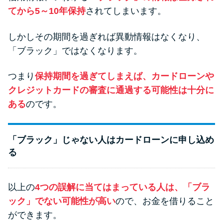
てから5～10年保持
されてしまいます。
しかしその期間を過ぎれば異動情報はなくなり、
「ブラック」ではなくなります。
つまり
保持期間を過ぎてしまえば、カードローンや
クレジットカードの審査に通過する可能性は十分に
ある
のです。
「ブラック」じゃない人はカードローンに申し込め
る
以上の
4つの誤解に当てはまっている人は、「ブラ
ック」でない可能性が高い
ので、お金を借りること
ができます。