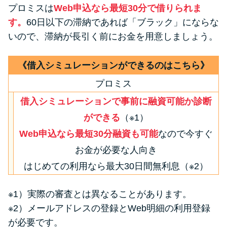
プロミスは
Web申込なら最短30分で借りられま
す。
60日以下の滞納であれば「ブラック」にならな
いので、滞納が長引く前にお金を用意しましょう。
《借入シミュレーションができるのはこちら》
プロミス
借入シミュレーションで事前に融資可能か診断
ができる
（※1）
Web申込なら最短30分融資も可能
なので今すぐ
お金が必要な人向き
はじめての利用なら最大30日間無利息（※2）
※1）実際の審査とは異なることがあります。
※2）メールアドレスの登録とWeb明細の利用登録
が必要です。