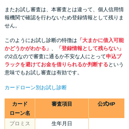
またお試し審査は、本審査とは違って、個人信用情
報機関で確認を行わないため登録情報として残りま
せん。
このようにお試し診断の特徴は
「大まかに借入可能
かどうかがわかる」
、
「登録情報として残らない」
の2点なので審査に通るか不安な人にとって
申込ブ
ラックを避けてお金を借りられるか判断する
という
意味でもお試し審査は有効です。
カードローン別お試し診断
カード
審査項目
公式HP
ローン名
プロミス
生年月日