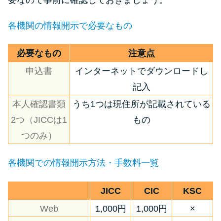
各機関の情報開示で必要なもの
必要なもの
注意点
申込書
インターネットでダウンロードし
記入
本人確認書類
うち1つは現住所が記載されている
2つ（JICCは1
もの
つのみ）
各機関での情報開示方法・手数料一覧
JICC
CIC
KSC
Web
1,000円
1,000円
×