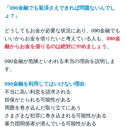
「090金融でも返済さえできれば問題ないんでし
ょ？」
どうしてもお金が必要な状況にあり、090金融でも
いいからお金を借りたいと考えている人も、
090金
融からお金を借りるのは絶対にやめましょう
。
090金融が危険といわれる本当の理由を説明しま
す。
090金融を利用してはいけない理由
不当に高い利息を請求される
担保がとられる可能性がある
周囲を巻き込んだ取り立てにあう
さまざまな犯罪に巻き込まれる可能性がある
暴力団関係者が潜んでいる可能性がある