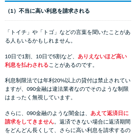
（1）不当に高い利息を請求される
「トイチ」や「トゴ」などの言葉を聞いたことがあ
る人もいるかもしれません。
10日で1割、10日で5割など、
ありえないほど高い
利息を払わされる
ことがあるのです。
利息制限法では年利20%以上の貸付は禁止されてい
ますが、090金融は違法業者なのでそのような制限
はまったく無視しています。
さらに、090金融のような闇金は、
あえて返済日に
請求をしてきません
。返済できない場合に返済期間
をどんどん長くして、さらに高い利息を請求するの