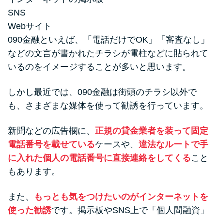
SNS
Webサイト
090金融といえば、「電話だけでOK」「審査なし」
などの文言が書かれたチラシが電柱などに貼られて
いるのをイメージすることが多いと思います。
しかし最近では、090金融は街頭のチラシ以外で
も、さまざまな媒体を使って勧誘を行っています。
新聞などの広告欄に、
正規の貸金業者を装って固定
電話番号を載せている
ケースや、
違法なルートで手
に入れた個人の電話番号に直接連絡をしてくる
こと
もあります。
また、
もっとも気をつけたいのがインターネットを
使った勧誘
です。掲示板やSNS上で「個人間融資」