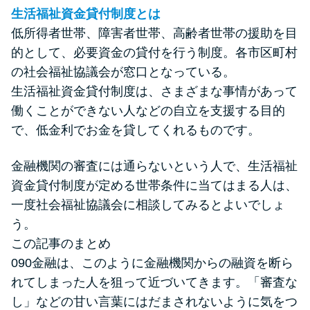
生活福祉資金貸付制度とは
低所得者世帯、障害者世帯、高齢者世帯の援助を目
的として、必要資金の貸付を行う制度。各市区町村
の社会福祉協議会が窓口となっている。
生活福祉資金貸付制度は、さまざまな事情があって
働くことができない人などの自立を支援する目的
で、低金利でお金を貸してくれるものです。
金融機関の審査には通らないという人で、生活福祉
資金貸付制度が定める世帯条件に当てはまる人は、
一度社会福祉協議会に相談してみるとよいでしょ
う。
この記事のまとめ
090金融は、このように金融機関からの融資を断ら
れてしまった人を狙って近づいてきます。「審査な
し」などの甘い言葉にはだまされないように気をつ