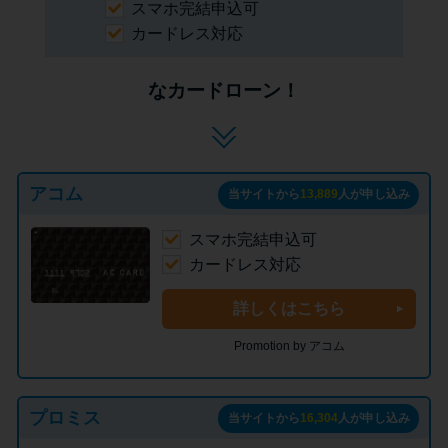
スマホ完結申込可
カードレス対応
なカードローン！
アコム
当サイトから
13,889
人が申し込み
スマホ完結申込可
カードレス対応
詳しくはこちら
Promotion by アコム
プロミス
当サイトから
16,304
人が申し込み